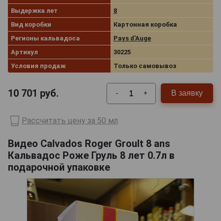
Выдержка лет
8
Вид коробки
Картонная коробка
Регионы кальвадоса
Pays d'Auge
Артикул
30225
Условия продаж
Только самовывоз
10 701
руб.
В заявку
-
+
Рассчитать цену за 50 мл
Видео Calvados Roger Groult 8 ans
Кальвадос Роже Груль 8 лет 0.7л в
подарочной упаковке