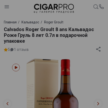
Главная
Кальвадос
Roger Groult
Calvados Roger Groult 8 ans Кальвадос
Роже Груль 8 лет 0.7л в подарочной
упаковке
5
1
отзыв