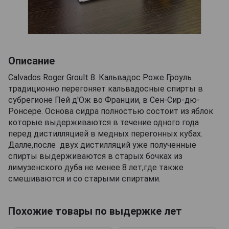
Описание
Calvados Roger Groult 8. Кальвадос Роже Гроуль
традиционно перегоняет кальвадосные спирты в
субрегионе Пей д'Ож во Франции, в Сен-Сир-дю-
Ронсере. Основа сидра полностью состоит из яблок
которые выдерживаются в течение одного года
перед дистилляцией в медных перегонных кубах.
Далле,после двух дистилляций уже полученные
спирты выдерживаются в старых бочках из
лимузенского дуба не менее 8 лет,где также
смешиваются и со старыми спиртами.
Похожие товары по выдержке лет