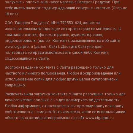
получена и оплачена на кассе магазина Галерея Градусов. При
себе иметь паспорт подтверждающий совершеннолетие. (Старше
18 лет)
ООО "Галерея Градусов", ИНН 7725501624, является
исключительным владельцем авторских прав на материалы, в
том числе тексты, фотоматериалы, аудиоматериалы,
видеоматериалы (далее - Контент), размещенные на веб-сайте
www.cigarpro.ru (далее - Сайт). Доступ к Сайту не дает
пользователю права использовать какой-либо Контент,
содержащийся на Сайте.
Воспроизведение Контента с Сайта разрешено только для
частного и личного пользования. Любое воспроизведение или
использование копий для любых других целей категорически
запрещено.
Распечатка или загрузка Контента с Сайта разрешена только для
личного использования, а не для коммерческой деятельности.
Любая информация, относящаяся к авторскому праву или праву
собственности, не может быть изменена, и при ее использовании
обязательна активная гиперссылка на сайт www.cigarpro.ru