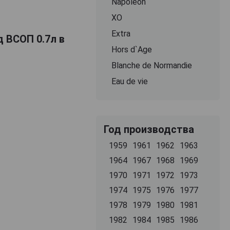
Napoleon
ХО
Extra
 ВСОП 0.7л в
Hors d`Age
Blanche de Normandie
Eau de vie
Год производства
1959
1961
1962
1963
1964
1967
1968
1969
1970
1971
1972
1973
1974
1975
1976
1977
1978
1979
1980
1981
1982
1984
1985
1986