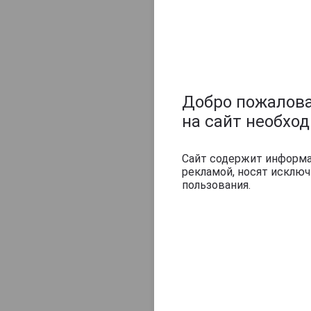
42 444 руб
Добро пожаловат
на сайт необхо
Похожие тов
Сайт содержит информац
рекламой, носят исклю
пользования.