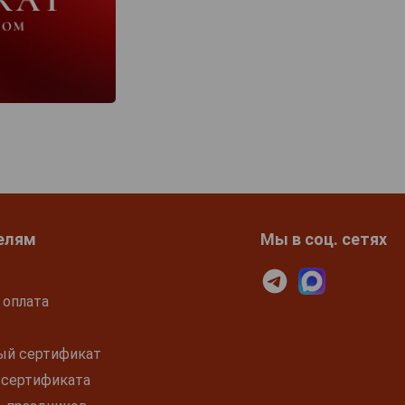
елям
Мы в соц. сетях
 оплата
ый сертификат
 сертификата