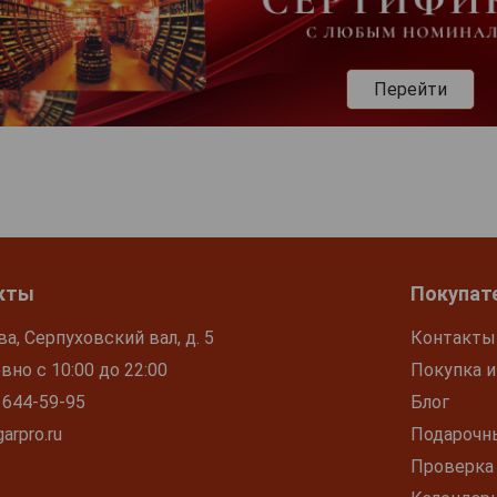
Перейти
кты
Покупат
ва, Серпуховский вал, д. 5
Контакты
но с 10:00 до 22:00
Покупка и
 644-59-95
Блог
arpro.ru
Подарочн
Проверка