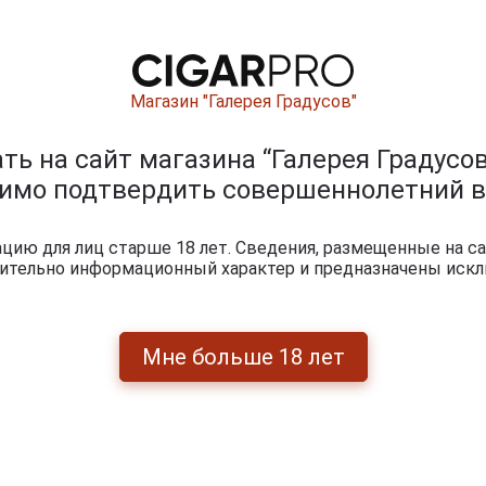
Магазин "Галерея Градусов"
.
51 069 руб.
118 255 руб.
ь на сайт магазина “Галерея Градусов
димо подтвердить совершеннолетний в
ары по году производства
ию для лиц старше 18 лет. Сведения, размещенные на са
чительно информационный характер и предназначены искл
Мне больше 18 лет