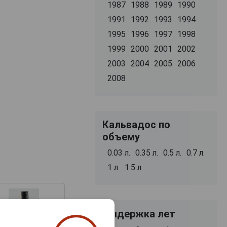
1987
1988
1989
1990
1991
1992
1993
1994
1995
1996
1997
1998
1999
2000
2001
2002
2003
2004
2005
2006
2008
Кальвадос по
объему
0.03 л.
0.35 л.
0.5 л.
0.7 л.
1 л.
1.5 л
Выдержка лет