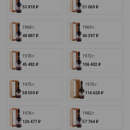
53 818 ₽
51 069 ₽
1968 г.
1969 г.
48 887 ₽
46 397 ₽
1970 г.
1972 г.
45 482 ₽
106 402 ₽
1975 г.
1975 г.
58 559 ₽
116 628 ₽
1976 г.
1982 г.
126 477 ₽
57 764 ₽