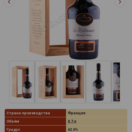
Страна производства
Франция
Объём
0.7 л
Градус
42.0%