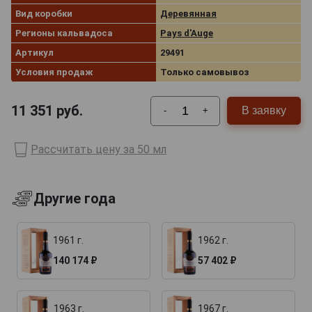
Вид коробки
Деревянная
Регионы кальвадоса
Pays d'Auge
Артикул
29491
Условия продаж
Только самовывоз
11 351
руб.
В заявку
-
+
Рассчитать цену за 50 мл
Другие года
1961 г.
1962 г.
140 174 ₽
57 402 ₽
1963 г.
1967 г.