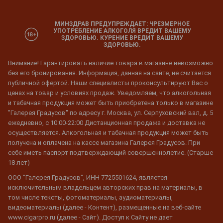
МИНЗДРАВ ПРЕДУПРЕЖДАЕТ: ЧРЕЗМЕРНОЕ
УПОТРЕБЛЕНИЕ АЛКОГОЛЯ ВРЕДИТ ВАШЕМУ
ЗДОРОВЬЮ. КУРЕНИЕ ВРЕДИТ ВАШЕМУ
ЗДОРОВЬЮ.
Внимание! Гарантировать наличие товара в магазине невозможно
без его бронирования. Информация, данная на сайте, не считается
публичной офертой. Наши специалисты проконсультируют Вас о
ценах на товар и условиях продаж. Уведомляем, что алкогольная
и табачная продукция может быть приобретена только в магазине
"Галерея Градусов" по адресу г. Москва, ул. Серпуховский вал, д. 5
ежедневно, с 10:00-22:00 Дистанционная продажа и доставка не
осуществляется. Алкогольная и табачная продукция может быть
получена и оплачена на кассе магазина Галерея Градусов. При
себе иметь паспорт подтверждающий совершеннолетие. (Старше
18 лет)
ООО "Галерея Градусов", ИНН 7725501624, является
исключительным владельцем авторских прав на материалы, в
том числе тексты, фотоматериалы, аудиоматериалы,
видеоматериалы (далее - Контент), размещенные на веб-сайте
www.cigarpro.ru (далее - Сайт). Доступ к Сайту не дает