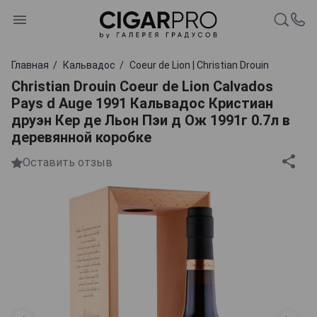
Главная
Кальвадос
Coeur de Lion | Christian Drouin
Christian Drouin Coeur de Lion Calvados
Pays d Auge 1991 Кальвадос Кристиан
друэн Кер де Льон Пэи д Ож 1991г 0.7л в
деревянной коробке
Оставить отзыв