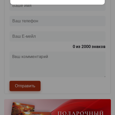
0
из 2000 знаков