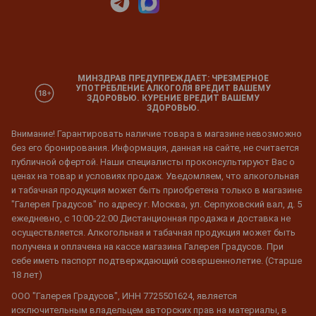
МИНЗДРАВ ПРЕДУПРЕЖДАЕТ: ЧРЕЗМЕРНОЕ
УПОТРЕБЛЕНИЕ АЛКОГОЛЯ ВРЕДИТ ВАШЕМУ
ЗДОРОВЬЮ. КУРЕНИЕ ВРЕДИТ ВАШЕМУ
ЗДОРОВЬЮ.
Внимание! Гарантировать наличие товара в магазине невозможно
без его бронирования. Информация, данная на сайте, не считается
публичной офертой. Наши специалисты проконсультируют Вас о
ценах на товар и условиях продаж. Уведомляем, что алкогольная
и табачная продукция может быть приобретена только в магазине
"Галерея Градусов" по адресу г. Москва, ул. Серпуховский вал, д. 5
ежедневно, с 10:00-22:00 Дистанционная продажа и доставка не
осуществляется. Алкогольная и табачная продукция может быть
получена и оплачена на кассе магазина Галерея Градусов. При
себе иметь паспорт подтверждающий совершеннолетие. (Старше
18 лет)
ООО "Галерея Градусов", ИНН 7725501624, является
исключительным владельцем авторских прав на материалы, в