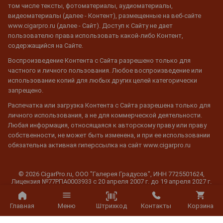
том числе тексты, фотоматериалы, аудиоматериалы,
видеоматериалы (далее - Контент), размещенные на веб-сайте
www.cigarpro.ru (далее - Сайт). Доступ к Сайту не дает
пользователю права использовать какой-либо Контент,
содержащийся на Сайте.
Воспроизведение Контента с Сайта разрешено только для
частного и личного пользования. Любое воспроизведение или
использование копий для любых других целей категорически
запрещено.
Распечатка или загрузка Контента с Сайта разрешена только для
личного использования, а не для коммерческой деятельности.
Любая информация, относящаяся к авторскому праву или праву
собственности, не может быть изменена, и при ее использовании
обязательна активная гиперссылка на сайт www.cigarpro.ru
© 2026 CigarPro.ru, ООО "Галерея Градусов", ИНН 7725501624,
Лицензия №77РПА0003933 c 20 апреля 2007 г. до 19 апреля 2027 г.
Все права защищены.
Штрихкод
Главная
Меню
Контакты
Корзина