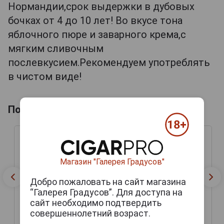
Нормандии,срок выдержки в дубовых
бочках от 4 до 10 лет! Во вкусе тона
яблочного пюре и заварного крема,с
мягким сливочным
послевкусием.Рекомендуем употреблять
в чистом виде!
Похожие товары по выдержке лет
Магазин "Галерея Градусов"
Добро пожаловать на сайт магазина
“Галерея Градусов”. Для доступа на
сайт необходимо подтвердить
совершеннолетний возраст.