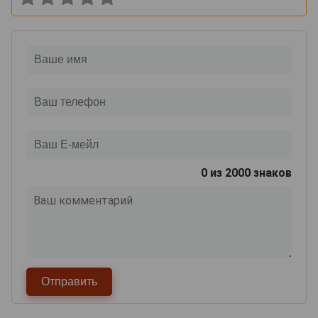
0
из 2000 знаков