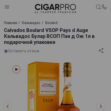
Главная
Кальвадос
Boulard
Calvados Boulard VSOP Pays d Auge
Кальвадос Булар ВСОП Пэи д Ож 1л в
подарочной упаковке
Оставить отзыв