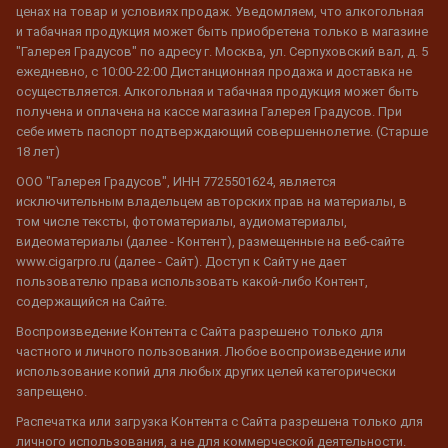
ценах на товар и условиях продаж. Уведомляем, что алкогольная
и табачная продукция может быть приобретена только в магазине
"Галерея Градусов" по адресу г. Москва, ул. Серпуховский вал, д. 5
ежедневно, с 10:00-22:00 Дистанционная продажа и доставка не
осуществляется. Алкогольная и табачная продукция может быть
получена и оплачена на кассе магазина Галерея Градусов. При
себе иметь паспорт подтверждающий совершеннолетие. (Старше
18 лет)
ООО "Галерея Градусов", ИНН 7725501624, является
исключительным владельцем авторских прав на материалы, в
том числе тексты, фотоматериалы, аудиоматериалы,
видеоматериалы (далее - Контент), размещенные на веб-сайте
www.cigarpro.ru (далее - Сайт). Доступ к Сайту не дает
пользователю права использовать какой-либо Контент,
содержащийся на Сайте.
Воспроизведение Контента с Сайта разрешено только для
частного и личного пользования. Любое воспроизведение или
использование копий для любых других целей категорически
запрещено.
Распечатка или загрузка Контента с Сайта разрешена только для
личного использования, а не для коммерческой деятельности.