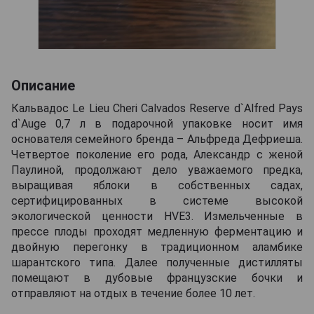
Описание
Кальвадос Le Lieu Cheri Calvados Reserve d`Alfred Pays
d`Auge 0,7 л в подарочной упаковке носит имя
основателя семейного бренда – Альфреда Дефриеша.
Четвертое поколение его рода, Александр с женой
Паулиной, продолжают дело уважаемого предка,
выращивая яблоки в собственных садах,
сертифицированных в системе высокой
экологической ценности HVE3. Измельченные в
прессе плоды проходят медленную ферментацию и
двойную перегонку в традиционном аламбике
шарантского типа. Далее полученные дистилляты
помещают в дубовые французские бочки и
отправляют на отдых в течение более 10 лет.