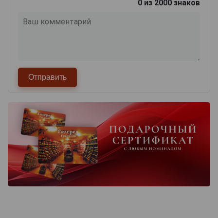
0
из 2000 знаков