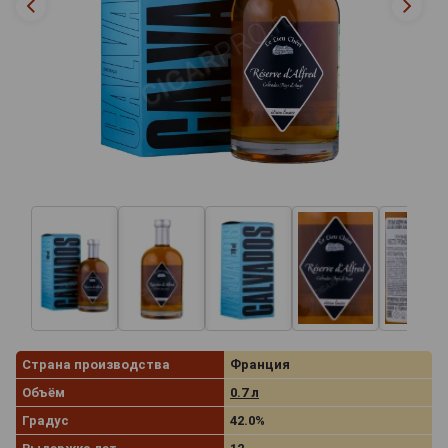
Страна производства
Франция
Объём
0.7 л
Градус
42.0%