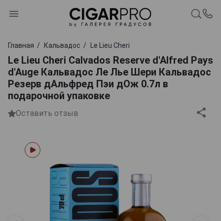
Главная
Кальвадос
Le Lieu Cheri
Le Lieu Cheri Calvados Reserve d'Alfred Pays
d'Auge Кальвадос Ле Лье Шери Кальвадос
Резерв дАльфред Пэи дОж 0.7л в
подарочной упаковке
Оставить отзыв