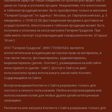
публичной офертой. Наши специалисты проконсультируют Вас о
ценах на товар и условиях продаж. Уведомляем, что алкогольная
и табачная продукция может быть приобретена только в магазине
"Галерея Градусов" по адресу г. Москва, ул. Серпуховский вал, д. 5
ежедневно, с 10:00-22:00 Дистанционная продажа и доставка не
осуществляется. Алкогольная и табачная продукция может быть
получена и оплачена на кассе магазина Галерея Градусов. При
себе иметь паспорт подтверждающий совершеннолетие. (Старше
18 лет)
ООО "Галерея Градусов", ИНН 7725501624, является
исключительным владельцем авторских прав на материалы, в
том числе тексты, фотоматериалы, аудиоматериалы,
видеоматериалы (далее - Контент), размещенные на веб-сайте
www.cigarpro.ru (далее - Сайт). Доступ к Сайту не дает
пользователю права использовать какой-либо Контент,
содержащийся на Сайте.
Воспроизведение Контента с Сайта разрешено только для
частного и личного пользования. Любое воспроизведение или
использование копий для любых других целей категорически
запрещено.
Распечатка или загрузка Контента с Сайта разрешена только для