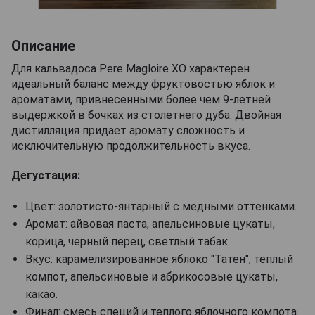
Описание
Для кальвадоса Pere Magloire XO характерен
идеальный баланс между фруктовостью яблок и
ароматами, привнесенными более чем 9-летней
выдержкой в бочках из столетнего дуба. Двойная
дистилляция придает аромату сложность и
исключительную продолжительность вкуса.
Дегустация:
Цвет: золотисто-янтарный с медными оттенками.
Аромат: айвовая паста, апельсиновые цукаты,
корица, черный перец, светлый табак.
Вкус: карамелизированное яблоко "Татен", теплый
компот, апельсиновые и абрикосовые цукаты,
какао.
Финал: смесь специй и теплого яблочного компота.