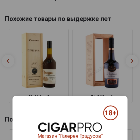
Похожие товары по выдержке лет
42 444 руб.
51 069 руб.
Похожие товары по году производства
Магазин "Галерея Градусов"