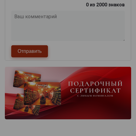
0
из 2000 знаков