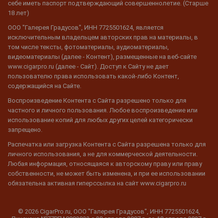
себе иметь паспорт подтверждающий совершеннолетие. (Старше
18 лет)
ООО "Галерея Градусов", ИНН 7725501624, является
исключительным владельцем авторских прав на материалы, в
том числе тексты, фотоматериалы, аудиоматериалы,
видеоматериалы (далее - Контент), размещенные на веб-сайте
www.cigarpro.ru (далее - Сайт). Доступ к Сайту не дает
пользователю права использовать какой-либо Контент,
содержащийся на Сайте.
Воспроизведение Контента с Сайта разрешено только для
частного и личного пользования. Любое воспроизведение или
использование копий для любых других целей категорически
запрещено.
Распечатка или загрузка Контента с Сайта разрешена только для
личного использования, а не для коммерческой деятельности.
Любая информация, относящаяся к авторскому праву или праву
собственности, не может быть изменена, и при ее использовании
обязательна активная гиперссылка на сайт www.cigarpro.ru
© 2026 CigarPro.ru, ООО "Галерея Градусов", ИНН 7725501624,