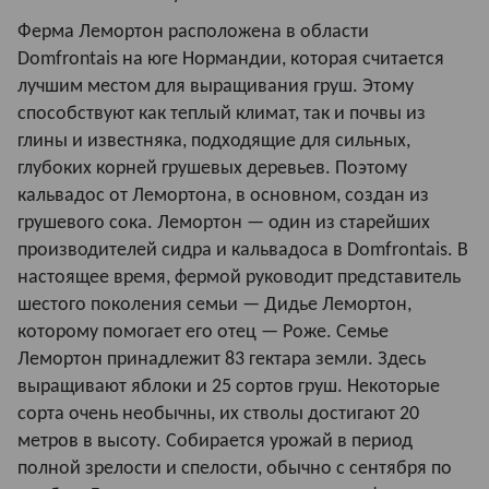
Ферма Лемортон расположена в области
Domfrontais на юге Нормандии, которая считается
лучшим местом для выращивания груш. Этому
способствуют как теплый климат, так и почвы из
глины и известняка, подходящие для сильных,
глубоких корней грушевых деревьев. Поэтому
кальвадос от Лемортона, в основном, создан из
грушевого сока. Лемортон — один из старейших
производителей сидра и кальвадоса в Domfrontais. В
настоящее время, фермой руководит представитель
шестого поколения семьи — Дидье Лемортон,
которому помогает его отец — Роже. Семье
Лемортон принадлежит 83 гектара земли. Здесь
выращивают яблоки и 25 сортов груш. Некоторые
сорта очень необычны, их стволы достигают 20
метров в высоту. Собирается урожай в период
полной зрелости и спелости, обычно с сентября по