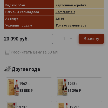
Вид коробки
Картонная коробка
Регионы кальвадоса
Domfrantais
Артикул
32166
Условия продаж
Только самовывоз
20 090
руб.
В заявку
-
+
Рассчитать цену за 50 мл
Другие года
1962 г.
1968 г.
88 888 ₽
66 396 ₽
1970 г.
1972 г.