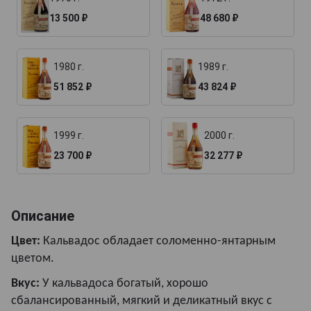
13 500 ₽
48 680 ₽
1980 г.
1989 г.
51 852 ₽
43 824 ₽
1999 г.
2000 г.
23 700 ₽
32 277 ₽
Описание
Цвет:
Кальвадос обладает соломенно-янтарным
цветом.
Вкус:
У кальвадоса богатый, хорошо
сбалансированный, мягкий и деликатный вкус с