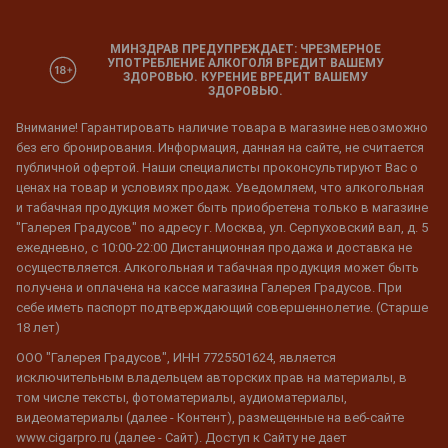
МИНЗДРАВ ПРЕДУПРЕЖДАЕТ: ЧРЕЗМЕРНОЕ
УПОТРЕБЛЕНИЕ АЛКОГОЛЯ ВРЕДИТ ВАШЕМУ
ЗДОРОВЬЮ. КУРЕНИЕ ВРЕДИТ ВАШЕМУ
ЗДОРОВЬЮ.
Внимание! Гарантировать наличие товара в магазине невозможно
без его бронирования. Информация, данная на сайте, не считается
публичной офертой. Наши специалисты проконсультируют Вас о
ценах на товар и условиях продаж. Уведомляем, что алкогольная
и табачная продукция может быть приобретена только в магазине
"Галерея Градусов" по адресу г. Москва, ул. Серпуховский вал, д. 5
ежедневно, с 10:00-22:00 Дистанционная продажа и доставка не
осуществляется. Алкогольная и табачная продукция может быть
получена и оплачена на кассе магазина Галерея Градусов. При
себе иметь паспорт подтверждающий совершеннолетие. (Старше
18 лет)
ООО "Галерея Градусов", ИНН 7725501624, является
исключительным владельцем авторских прав на материалы, в
том числе тексты, фотоматериалы, аудиоматериалы,
видеоматериалы (далее - Контент), размещенные на веб-сайте
www.cigarpro.ru (далее - Сайт). Доступ к Сайту не дает