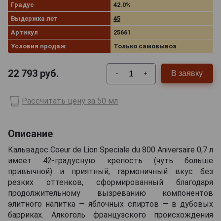
Градус
42.0%
Выдержка лет
45
Артикул
25661
Условия продаж
Только самовывоз
22 793
руб.
В заявку
-
+
Рассчитать цену за 50 мл
Описание
Кальвадос Coeur de Lion Speciale du 800 Aniversaire 0,7 л
имеет 42-градусную крепость (чуть больше
привычной) и приятный, гармоничный вкус без
резких оттенков, сформированный благодаря
продолжительному вызреванию компонентов
элитного напитка — яблочных спиртов — в дубовых
барриках. Алкоголь французского происхождения