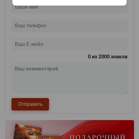
0
из 2000 знаков