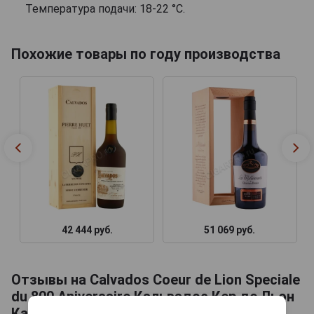
Температура подачи: 18-22 °С.
Похожие товары по году производства
42 444 руб.
51 069 руб.
Отзывы на Calvados Coeur de Lion Speciale
du 800 Aniversaire Кальвадос Кер де Льон
Кальвадос Кюве Спесиале дю 800