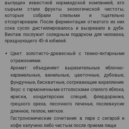
выпущен известной нормандской компанией, его
сырьем стали фрукты экологической чистоты,
которые собрали спелыми и тщательно
отсортировали. После ферментации отжатого из них
сока сусло дистиллировалось и вызревало в дубе.
Винтаж послужит солидным подарком для человека,
празднующего 45-й юбилей.
Цвет: золотисто-древесный с темно-янтарными
отражениями.
Аромат: объединяет выразительные яблочно-
карамельные, ванильные, цветочные, дубовые,
фундучные, бисквитные, согревающие вкрапления.
Вкус: с гармоничными отголосками спелого яблока,
ириски, кондитерских специй, флердоранжа,
грецкого ореха, песочного печенья, послевкусие
длинное, теплое, мягкое.
Гастрономические сочетания: в паре с сигарой и
кофе капучино либо чистым после приема пищи.