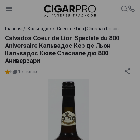
Главная
Кальвадос
Coeur de Lion | Christian Drouin
Calvados Coeur de Lion Speciale du 800
Aniversaire Кальвадос Кер де Льон
Кальвадос Кюве Спесиале дю 800
Аниверсари
5
1
отзыв