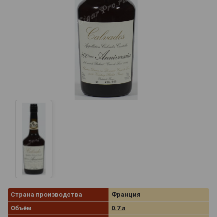
Страна производства
Франция
Объём
0.7 л