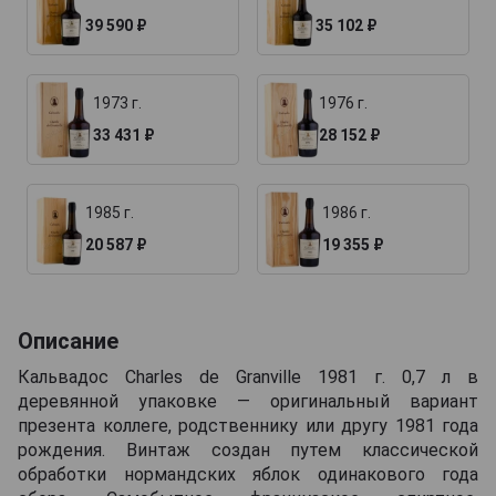
39 590 ₽
35 102 ₽
1973 г.
1976 г.
33 431 ₽
28 152 ₽
1985 г.
1986 г.
20 587 ₽
19 355 ₽
Описание
Кальвадос Charles de Granville 1981 г. 0,7 л в
деревянной упаковке — оригинальный вариант
презента коллеге, родственнику или другу 1981 года
рождения. Винтаж создан путем классической
обработки нормандских яблок одинакового года