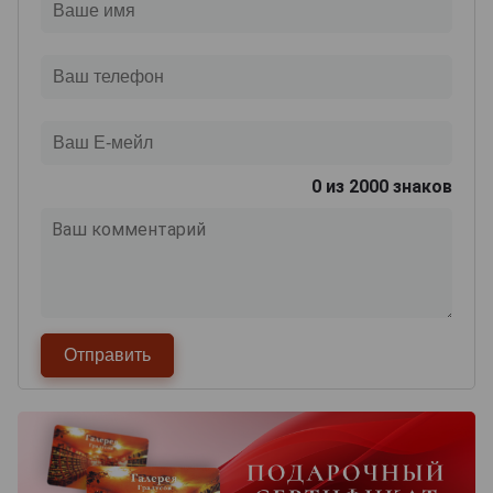
0
из 2000 знаков