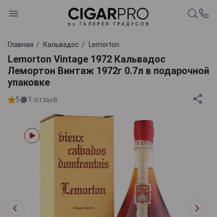
Главная
Кальвадос
Lemorton
Lemorton Vintage 1972 Кальвадос
Лемортон Винтаж 1972г 0.7л в подарочной
упаковке
5
1
отзыв