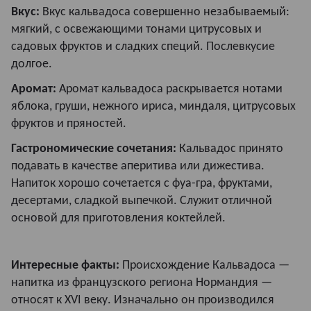
Вкус:
Вкус кальвадоса совершенно незабываемый:
мягкий, с освежающими тонами цитрусовых и
садовых фруктов и сладких специй. Послевкусие
долгое.
Аромат:
Аромат кальвадоса раскрывается нотами
яблока, груши, нежного ириса, миндаля, цитрусовых
фруктов и пряностей.
Гастрономические сочетания:
Кальвадос принято
подавать в качестве аперитива или дижестива.
Напиток хорошо сочетается с фуа-гра, фруктами,
десертами, сладкой выпечкой. Служит отличной
основой для приготовления коктейлей.
Интересные факты:
Происхождение Кальвадоса —
напитка из французского региона Нормандия —
относят к XVI веку. Изначально он производился