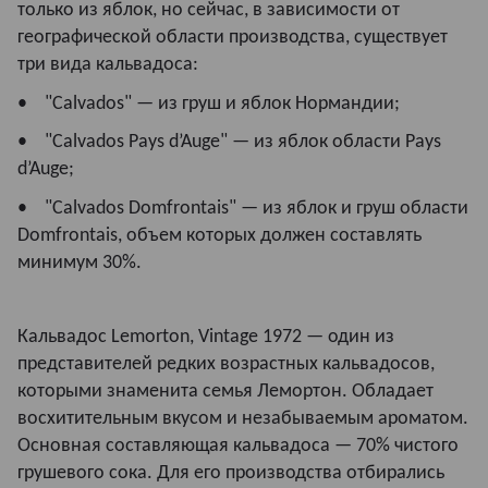
только из яблок, но сейчас, в зависимости от
географической области производства, существует
три вида кальвадоса:
• "Calvados" — из груш и яблок Нормандии;
• "Calvados Pays d’Auge" — из яблок области Pays
d’Auge;
• "Calvados Domfrontais" — из яблок и груш области
Domfrontais, объем которых должен составлять
минимум 30%.
Кальвадос Lemorton, Vintage 1972 — один из
представителей редких возрастных кальвадосов,
которыми знаменита семья Лемортон. Обладает
восхитительным вкусом и незабываемым ароматом.
Основная составляющая кальвадоса — 70% чистого
грушевого сока. Для его производства отбирались