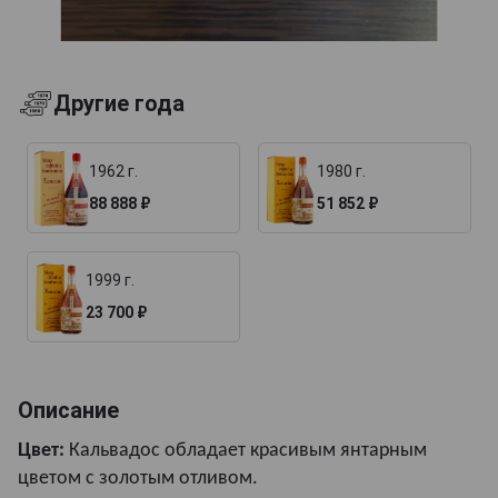
Другие года
1962 г.
1980 г.
88 888 ₽
51 852 ₽
1999 г.
23 700 ₽
Описание
Цвет:
Кальвадос обладает красивым янтарным
цветом с золотым отливом.