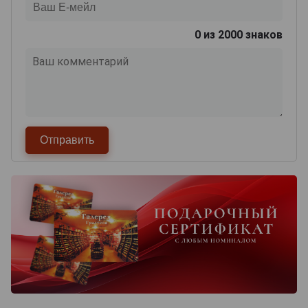
0
из 2000 знаков