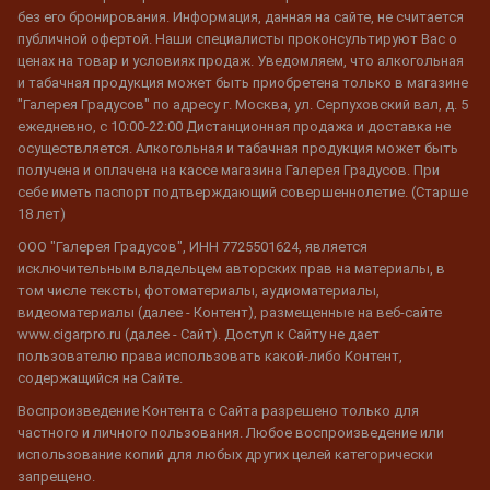
без его бронирования. Информация, данная на сайте, не считается
публичной офертой. Наши специалисты проконсультируют Вас о
ценах на товар и условиях продаж. Уведомляем, что алкогольная
и табачная продукция может быть приобретена только в магазине
"Галерея Градусов" по адресу г. Москва, ул. Серпуховский вал, д. 5
ежедневно, с 10:00-22:00 Дистанционная продажа и доставка не
осуществляется. Алкогольная и табачная продукция может быть
получена и оплачена на кассе магазина Галерея Градусов. При
себе иметь паспорт подтверждающий совершеннолетие. (Старше
18 лет)
ООО "Галерея Градусов", ИНН 7725501624, является
исключительным владельцем авторских прав на материалы, в
том числе тексты, фотоматериалы, аудиоматериалы,
видеоматериалы (далее - Контент), размещенные на веб-сайте
www.cigarpro.ru (далее - Сайт). Доступ к Сайту не дает
пользователю права использовать какой-либо Контент,
содержащийся на Сайте.
Воспроизведение Контента с Сайта разрешено только для
частного и личного пользования. Любое воспроизведение или
использование копий для любых других целей категорически
запрещено.