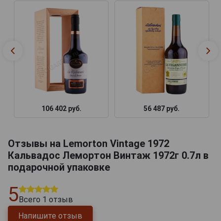
106 402 руб.
56 487 руб.
Отзывы на Lemorton Vintage 1972
Кальвадос Лемортон Винтаж 1972г 0.7л в
подарочной упаковке
5
Всего
1
отзыв
Напишите отзыв