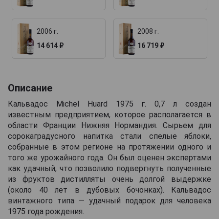
2006 г.
2008 г.
14 614 ₽
16 719 ₽
Описание
Кальвадос Michel Huard 1975 г. 0,7 л создан
известным предприятием, которое располагается в
области Франции Нижняя Нормандия. Сырьем для
сорокаградусного напитка стали спелые яблоки,
собранные в этом регионе на протяжении одного и
того же урожайного года. Он был оценен экспертами
как удачный, что позволило подвергнуть полученные
из фруктов дистилляты очень долгой выдержке
(около 40 лет в дубовых бочонках). Кальвадос
винтажного типа — удачный подарок для человека
1975 года рождения.