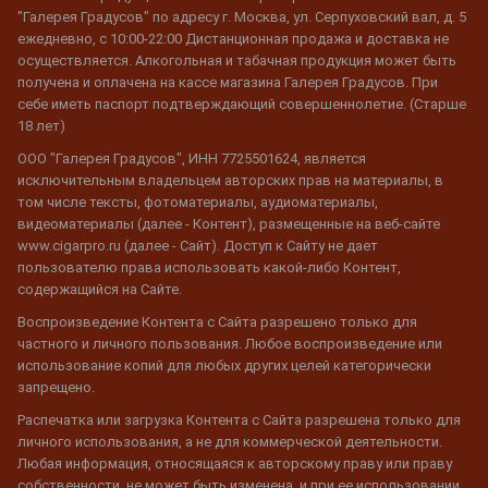
"Галерея Градусов" по адресу г. Москва, ул. Серпуховский вал, д. 5
ежедневно, с 10:00-22:00 Дистанционная продажа и доставка не
осуществляется. Алкогольная и табачная продукция может быть
получена и оплачена на кассе магазина Галерея Градусов. При
себе иметь паспорт подтверждающий совершеннолетие. (Старше
18 лет)
ООО "Галерея Градусов", ИНН 7725501624, является
исключительным владельцем авторских прав на материалы, в
том числе тексты, фотоматериалы, аудиоматериалы,
видеоматериалы (далее - Контент), размещенные на веб-сайте
www.cigarpro.ru (далее - Сайт). Доступ к Сайту не дает
пользователю права использовать какой-либо Контент,
содержащийся на Сайте.
Воспроизведение Контента с Сайта разрешено только для
частного и личного пользования. Любое воспроизведение или
использование копий для любых других целей категорически
запрещено.
Распечатка или загрузка Контента с Сайта разрешена только для
личного использования, а не для коммерческой деятельности.
Любая информация, относящаяся к авторскому праву или праву
собственности, не может быть изменена, и при ее использовании