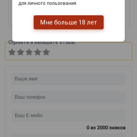
для личного пользования.
Мне больше 18 лет
58 559 руб.
116 628 руб.
Оцените и напишите отзыв:
0
из 2000 знаков