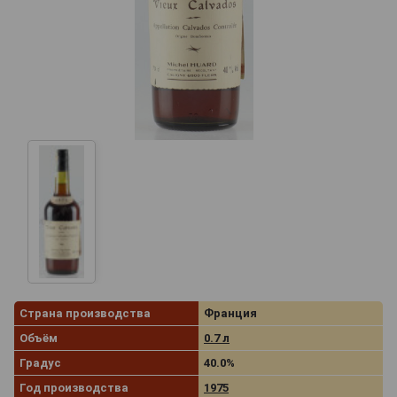
Страна производства
Франция
Объём
0.7 л
Градус
40.0%
Год производства
1975