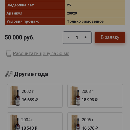
Выдержка лет
25
Артикул
20929
Условия продаж
Только самовывоз
50 000
руб.
В заявку
-
+
Рассчитать цену за 50 мл
Другие года
2002 г.
2003 г.
16 659 ₽
18 993 ₽
2004 г.
2005 г.
18 540 ₽
16 676 ₽