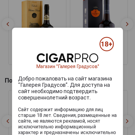
36 318 руб.
17 922 руб.
Магазин "Галерея Градусов"
Добро пожаловать на сайт магазина
Похожие товары по году производства
“Галерея Градусов”. Для доступа на
сайт необходимо подтвердить
совершеннолетний возраст.
Сайт содержит информацию для лиц
старше 18 лет. Сведения, размещенные на
сайте, не являются рекламой, носят
исключительно информационный
характер и предназначены исключительно