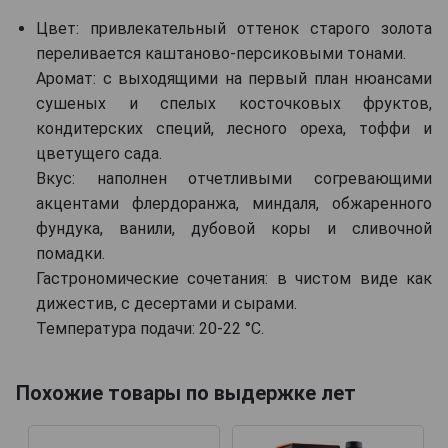
Цвет: привлекательный оттенок старого золота
переливается каштаново-персиковыми тонами.
Аромат: с выходящими на первый план нюансами
сушеных и спелых косточковых фруктов,
кондитерских специй, лесного ореха, тоффи и
цветущего сада.
Вкус: наполнен отчетливыми согревающими
акцентами флердоранжа, миндаля, обжаренного
фундука, ванили, дубовой коры и сливочной
помадки.
Гастрономические сочетания: в чистом виде как
дижестив, с десертами и сырами.
Температура подачи: 20-22 °С.
Похожие товары по выдержке лет