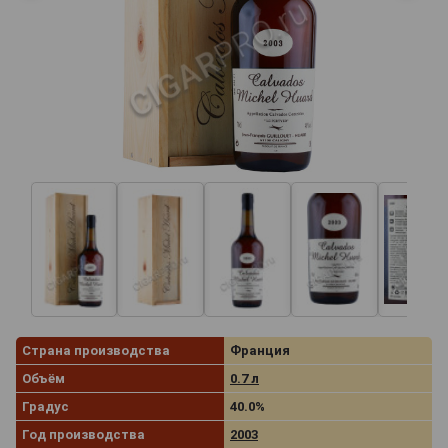
Страна производства
Франция
Объём
0.7 л
Градус
40.0%
Год производства
2003