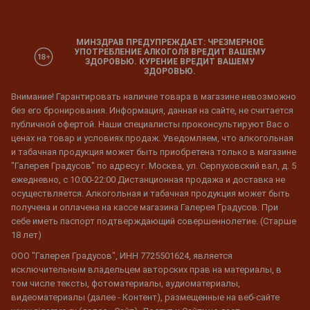
МИНЗДРАВ ПРЕДУПРЕЖДАЕТ: ЧРЕЗМЕРНОЕ
УПОТРЕБЛЕНИЕ АЛКОГОЛЯ ВРЕДИТ ВАШЕМУ
ЗДОРОВЬЮ. КУРЕНИЕ ВРЕДИТ ВАШЕМУ
ЗДОРОВЬЮ.
Внимание! Гарантировать наличие товара в магазине невозможно
без его бронирования. Информация, данная на сайте, не считается
публичной офертой. Наши специалисты проконсультируют Вас о
ценах на товар и условиях продаж. Уведомляем, что алкогольная
и табачная продукция может быть приобретена только в магазине
"Галерея Градусов" по адресу г. Москва, ул. Серпуховский вал, д. 5
ежедневно, с 10:00-22:00 Дистанционная продажа и доставка не
осуществляется. Алкогольная и табачная продукция может быть
получена и оплачена на кассе магазина Галерея Градусов. При
себе иметь паспорт подтверждающий совершеннолетие. (Старше
18 лет)
ООО "Галерея Градусов", ИНН 7725501624, является
исключительным владельцем авторских прав на материалы, в
том числе тексты, фотоматериалы, аудиоматериалы,
видеоматериалы (далее - Контент), размещенные на веб-сайте