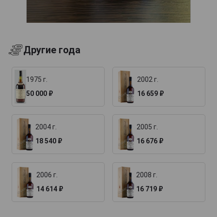
Другие года
1975 г.
2002 г.
50 000 ₽
16 659 ₽
2004 г.
2005 г.
18 540 ₽
16 676 ₽
2006 г.
2008 г.
14 614 ₽
16 719 ₽