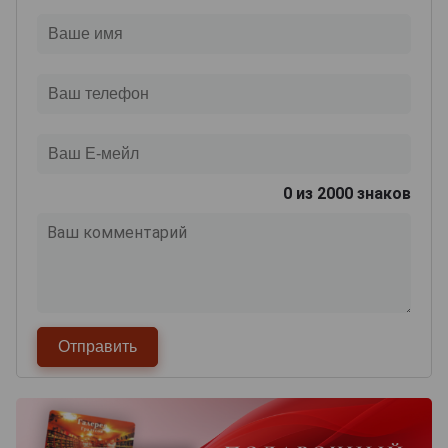
0
из 2000 знаков