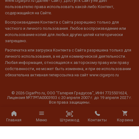
www.cigarpro.ru (далее - Сайт). Доступ к Сайту не дает
пользователю права использовать какой-либо Контент,
содержащийся на Сайте.
Воспроизведение Контента с Сайта разрешено только для
частного и личного пользования. Любое воспроизведение или
использование копий для любых других целей категорически
запрещено.
Распечатка или загрузка Контента с Сайта разрешена только для
личного использования, а не для коммерческой деятельности.
Любая информация, относящаяся к авторскому праву или праву
собственности, не может быть изменена, и при ее использовании
обязательна активная гиперссылка на сайт www.cigarpro.ru
© 2026 CigarPro.ru, ООО "Галерея Градусов", ИНН 7725501624,
Лицензия №77РПА0003933 c 20 апреля 2007 г. до 19 апреля 2027 г.
Все права защищены.
Штрихкод
Главная
Меню
Контакты
Корзина