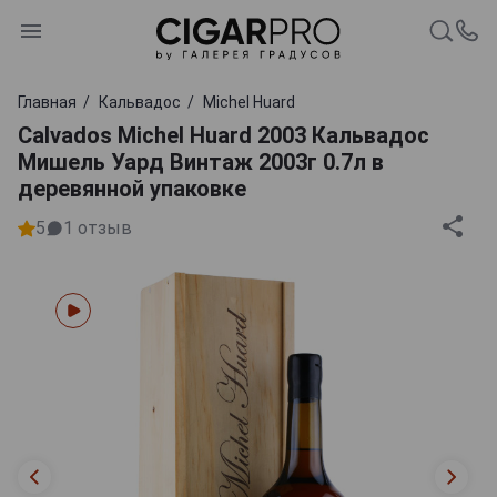
Главная
Кальвадос
Michel Huard
Calvados Michel Huard 2003 Кальвадос
Мишель Уард Винтаж 2003г 0.7л в
деревянной упаковке
5
1
отзыв