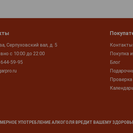
кты
Покупат
ва, Серпуховский вал, д. 5
Контакты
но с 10:00 до 22:00
Покупка и
 644-59-95
Блог
arpro.ru
Подарочн
Проверка
Календар
МЕРНОЕ УПОТРЕБЛЕНИЕ АЛКОГОЛЯ ВРЕДИТ ВАШЕМУ ЗДОРОВЬ