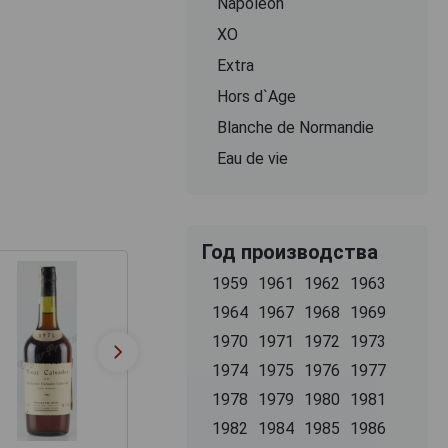
Napoleon
ХО
Extra
Hors d`Age
Blanche de Normandie
Eau de vie
Год производства
1959
1961
1962
1963
1964
1967
1968
1969
1970
1971
1972
1973
1974
1975
1976
1977
1978
1979
1980
1981
1982
1984
1985
1986