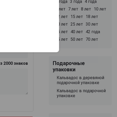
2 года
3 года
4 года
5 лет
7 лет
8 лет
10 лет
12 лет
15 лет
18 лет
20 лет
25 лет
30 лет
35 лет
40 лет
42 года
45 лет
50 лет
70 лет
Подарочные
з 2000 знаков
упаковки
Кальвадос в деревяной
подарочной упаковке
Кальвадос в подарочной
упаковке