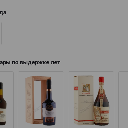
ода
ары по выдержке лет