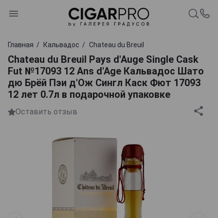
Главная
Кальвадос
Chateau du Breuil
Chateau du Breuil Pays d'Auge Single Cask
Fut №17093 12 Ans d'Age Кальвадос Шато
дю Брёй Пэи д'Ож Сингл Каск Фют 17093
12 лет 0.7л в подарочной упаковке
Оставить отзыв