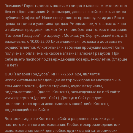
Внимание! Гарантировать наличие товара в магазине невозможно
без его бронирования. Информация, данная на сайте, не считается
публичной офертой. Наши специалисты проконсультируют Вас о
ценах на товар и условиях продаж. Уведомляем, что алкогольная
и табачная продукция может быть приобретена только в магазине
"Галерея Градусов" по адресу г. Москва, ул. Серпуховский вал, д. 5
ежедневно, с 10:00-22:00 Дистанционная продажа и доставка не
осуществляется. Алкогольная и табачная продукция может быть
получена и оплачена на кассе магазина Галерея Градусов. При
себе иметь паспорт подтверждающий совершеннолетие. (Старше
18 лет)
ООО "Галерея Градусов", ИНН 7725501624, является
исключительным владельцем авторских прав на материалы, в
том числе тексты, фотоматериалы, аудиоматериалы,
видеоматериалы (далее - Контент), размещенные на веб-сайте
www.cigarpro.ru (далее - Сайт). Доступ к Сайту не дает
пользователю права использовать какой-либо Контент,
содержащийся на Сайте.
Воспроизведение Контента с Сайта разрешено только для
частного и личного пользования. Любое воспроизведение или
использование копий для любых других целей категорически