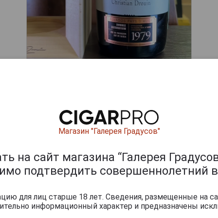
Магазин "Галерея Градусов"
ары по выдержке лет
ь на сайт магазина “Галерея Градусов
димо подтвердить совершеннолетний в
ию для лиц старше 18 лет. Сведения, размещенные на са
чительно информационный характер и предназначены искл