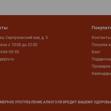
кты
Покупат
ва, Серпуховский вал, д. 5
Контакты
но с 10:00 до 22:00
Покупка и
 644-59-95
Блог
arpro.ru
Подарочн
Проверка
Календар
МЕРНОЕ УПОТРЕБЛЕНИЕ АЛКОГОЛЯ ВРЕДИТ ВАШЕМУ ЗДОРОВЬ