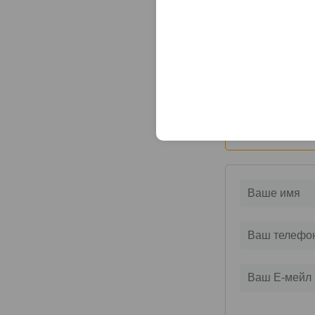
42 444 руб
Оцените и нап