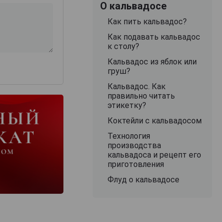
О кальвадосе
Как пить кальвадос?
Как подавать кальвадос
к столу?
Кальвадос из яблок или
груш?
Кальвадос. Как
правильно читать
этикетку?
Коктейли с кальвадосом
Технология
производства
кальвадоса и рецепт его
приготовления
Флуд о кальвадосе