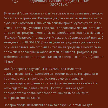
ЗДОРОВЬЮ. КУРЕНИЕ ВРЕДИТ ВАШЕМУ
ЗДОРОВЬЮ.
Внимание! Гарантировать наличие товара в магазине невозможно
без его бронирования. Информация, данная на сайте, не считается
публичной офертой. Наши специалисты проконсультируют Вас о
ценах на товар и условиях продаж. Уведомляем, что алкогольная
и табачная продукция может быть приобретена только в магазине
"Галерея Градусов" по адресу г. Москва, ул. Серпуховский вал, д. 5
ежедневно, с 10:00-22:00 Дистанционная продажа и доставка не
осуществляется. Алкогольная и табачная продукция может быть
получена и оплачена на кассе магазина Галерея Градусов. При
себе иметь паспорт подтверждающий совершеннолетие. (Старше
18 лет)
ООО "Галерея Градусов", ИНН 7725501624, является
исключительным владельцем авторских прав на материалы, в
том числе тексты, фотоматериалы, аудиоматериалы,
видеоматериалы (далее - Контент), размещенные на веб-сайте
www.cigarpro.ru (далее - Сайт). Доступ к Сайту не дает
пользователю права использовать какой-либо Контент,
содержащийся на Сайте.
Воспроизведение Контента с Сайта разрешено только для