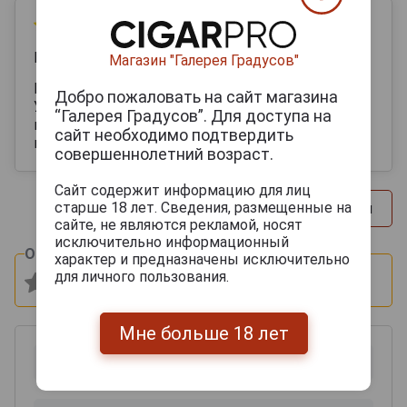
13 апреля 2026
Максим Иванович
Магазин "Галерея Градусов"
Молодой, но насыщенный, пьется легко.
Добро пожаловать на сайт магазина
Уступает конечно “старшим собратьям” в плане
“Галерея Градусов”. Для доступа на
возраста, но и цена приемлемая для такой
сайт необходимо подтвердить
выдержки
совершеннолетний возраст.
Сайт содержит информацию для лиц
старше 18 лет. Сведения, размещенные на
Другие отзывы
сайте, не являются рекламой, носят
исключительно информационный
Оцените и напишите отзыв:
характер и предназначены исключительно
для личного пользования.
Мне больше 18 лет