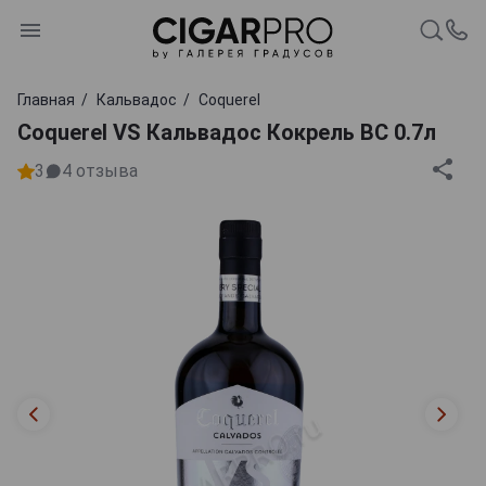
Главная
Кальвадос
Coquerel
Coquerel VS Кальвадос Кокрель ВС 0.7л
3
4
отзыва