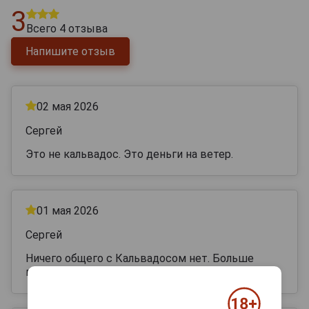
3
Всего
4
отзыва
Напишите отзыв
02 мая 2026
Сергей
Это не кальвадос. Это деньги на ветер.
01 мая 2026
Сергей
Ничего общего с Кальвадосом нет. Больше
похож на дешевый ром.