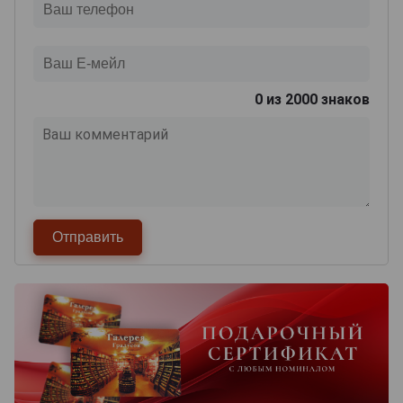
0
из 2000 знаков