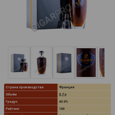
Страна производства
Франция
Объём
0.7 л
Градус
40.0%
Рейтинг
100