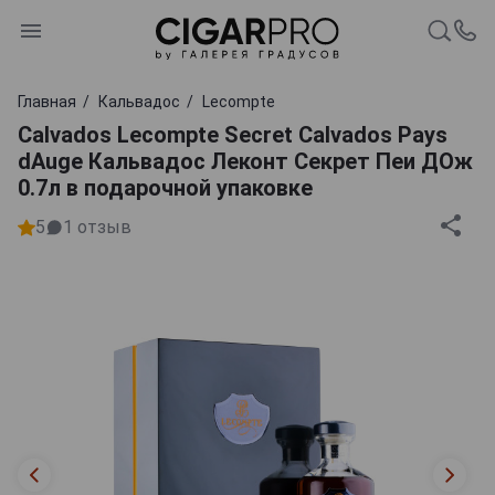
Главная
Кальвадос
Lecompte
Calvados Lecompte Secret Calvados Pays
dAuge Кальвадос Леконт Секрет Пеи ДОж
0.7л в подарочной упаковке
5
1
отзыв