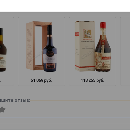
ары по году производства
.
51 069 руб.
118 255 руб.
ишите отзыв: