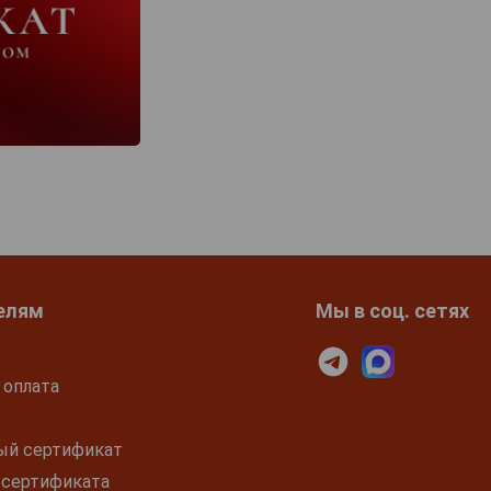
елям
Мы в соц. сетях
 оплата
ый сертификат
 сертификата