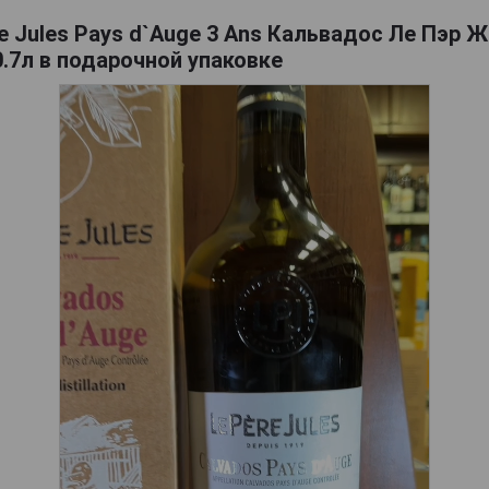
e Jules Pays d`Auge 3 Ans Кальвадос Ле Пэр 
0.7л в подарочной упаковке