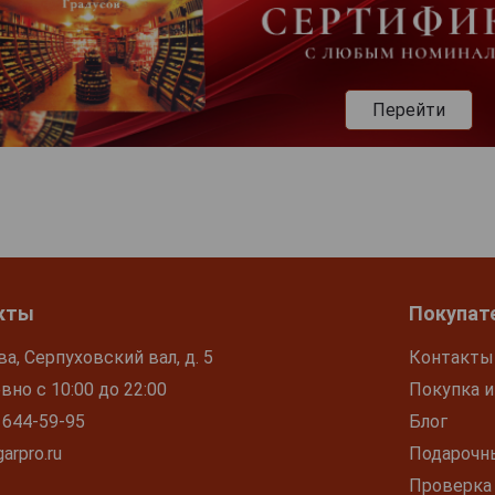
Перейти
кты
Покупат
ва, Серпуховский вал, д. 5
Контакты
но с 10:00 до 22:00
Покупка и
 644-59-95
Блог
arpro.ru
Подарочн
Проверка