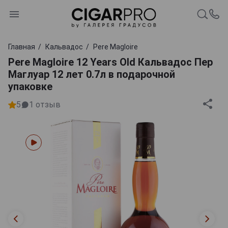
Главная
Кальвадос
Pere Magloire
Pere Magloire 12 Years Old Кальвадос Пер
Маглуар 12 лет 0.7л в подарочной
упаковке
5
1
отзыв