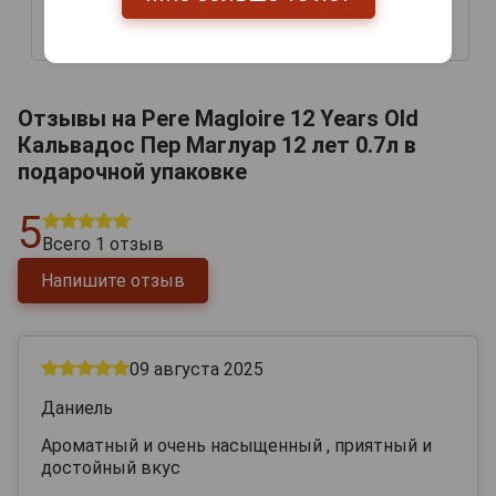
42 444 руб.
51 069 руб.
Отзывы на Pere Magloire 12 Years Old
Кальвадос Пер Маглуар 12 лет 0.7л в
подарочной упаковке
5
Всего
1
отзыв
Напишите отзыв
09 августа 2025
Даниель
Ароматный и очень насыщенный , приятный и
достойный вкус