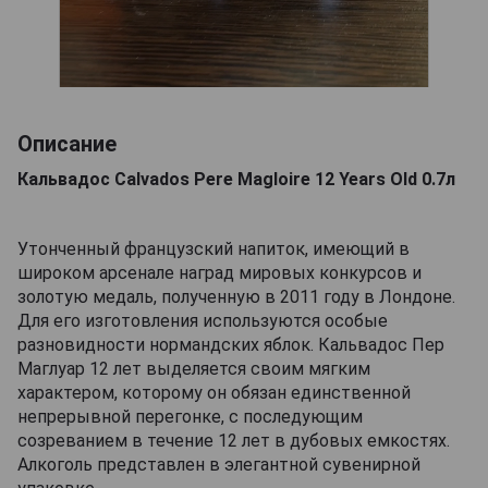
Описание
Кальвадос Calvados Pere Magloire 12 Years Old 0.7л
Утонченный французский напиток, имеющий в
широком арсенале наград мировых конкурсов и
золотую медаль, полученную в 2011 году в Лондоне.
Для его изготовления используются особые
разновидности нормандских яблок. Кальвадос Пер
Маглуар 12 лет выделяется своим мягким
характером, которому он обязан единственной
непрерывной перегонке, с последующим
созреванием в течение 12 лет в дубовых емкостях.
Алкоголь представлен в элегантной сувенирной