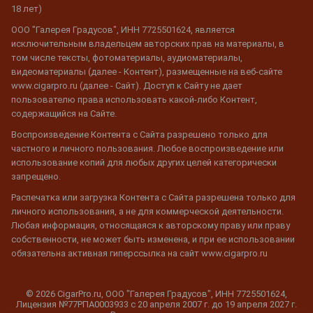
18 лет)
ООО "Галерея Градусов", ИНН 7725501624, является
исключительным владельцем авторских прав на материалы, в
том числе тексты, фотоматериалы, аудиоматериалы,
видеоматериалы (далее - Контент), размещенные на веб-сайте
www.cigarpro.ru (далее - Сайт). Доступ к Сайту не дает
пользователю права использовать какой-либо Контент,
содержащийся на Сайте.
Воспроизведение Контента с Сайта разрешено только для
частного и личного пользования. Любое воспроизведение или
использование копий для любых других целей категорически
запрещено.
Распечатка или загрузка Контента с Сайта разрешена только для
личного использования, а не для коммерческой деятельности.
Любая информация, относящаяся к авторскому праву или праву
собственности, не может быть изменена, и при ее использовании
обязательна активная гиперссылка на сайт www.cigarpro.ru
© 2026 CigarPro.ru, ООО "Галерея Градусов", ИНН 7725501624,
Лицензия №77РПА0003933 c 20 апреля 2007 г. до 19 апреля 2027 г.