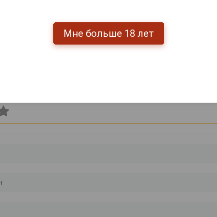
Мне больше 18 лет
.
51 069 руб.
118 255 руб.
ишите отзыв: