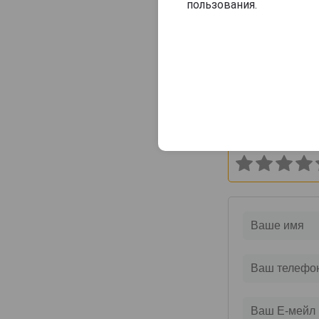
пользования.
42 444 руб
Оцените и нап