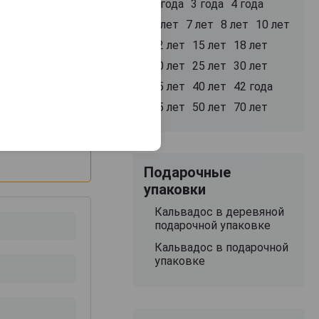
2 года
3 года
4 года
5 лет
7 лет
8 лет
10 лет
12 лет
15 лет
18 лет
20 лет
25 лет
30 лет
35 лет
40 лет
42 года
50 000 руб.
11 748 руб.
48 887 руб.
45 лет
50 лет
70 лет
Подарочные
упаковки
Кальвадос в деревяной
подарочной упаковке
Кальвадос в подарочной
упаковке