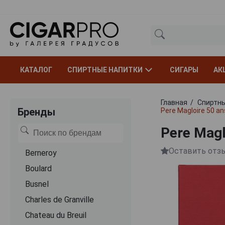
КАТАЛОГ
СПИРТНЫЕ НАПИТКИ
СИГАРЫ
АК
Главная
Спиртны
Бренды
Pere Magloire 50 a
Pere Magl
Оставить отз
Berneroy
Boulard
Busnel
Charles de Granville
Chateau du Breuil