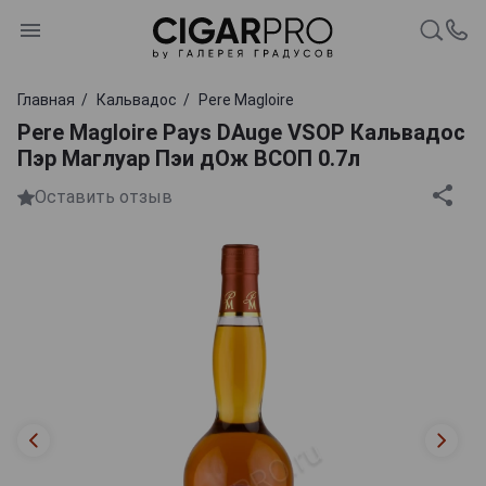
Главная
Кальвадос
Pere Magloire
Pere Magloire Pays DAuge VSOP Кальвадос
Пэр Маглуар Пэи дОж ВСОП 0.7л
Оставить отзыв