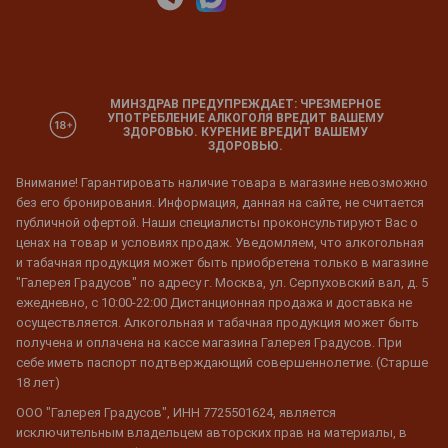
МИНЗДРАВ ПРЕДУПРЕЖДАЕТ: ЧРЕЗМЕРНОЕ
УПОТРЕБЛЕНИЕ АЛКОГОЛЯ ВРЕДИТ ВАШЕМУ
ЗДОРОВЬЮ. КУРЕНИЕ ВРЕДИТ ВАШЕМУ
ЗДОРОВЬЮ.
Внимание! Гарантировать наличие товара в магазине невозможно
без его бронирования. Информация, данная на сайте, не считается
публичной офертой. Наши специалисты проконсультируют Вас о
ценах на товар и условиях продаж. Уведомляем, что алкогольная
и табачная продукция может быть приобретена только в магазине
"Галерея Градусов" по адресу г. Москва, ул. Серпуховский вал, д. 5
ежедневно, с 10:00-22:00 Дистанционная продажа и доставка не
осуществляется. Алкогольная и табачная продукция может быть
получена и оплачена на кассе магазина Галерея Градусов. При
себе иметь паспорт подтверждающий совершеннолетие. (Старше
18 лет)
ООО "Галерея Градусов", ИНН 7725501624, является
исключительным владельцем авторских прав на материалы, в