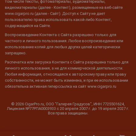
том числе тексты, фотоматериалы, аудиоматериалы,
видеоматериалы (далее - Контент), размещенные на веб-сайте
www.cigarpro.ru (далее - Сайт). Доступ к Сайту не дает
пользователю права использовать какой-либо Контент,
содержащийся на Сайте.
Воспроизведение Контента с Сайта разрешено только для
частного и личного пользования. Любое воспроизведение или
использование копий для любых других целей категорически
запрещено.
Распечатка или загрузка Контента с Сайта разрешена только для
личного использования, а не для коммерческой деятельности.
Любая информация, относящаяся к авторскому праву или праву
собственности, не может быть изменена, и при ее использовании
обязательна активная гиперссылка на сайт www.cigarpro.ru
© 2026 CigarPro.ru, ООО "Галерея Градусов", ИНН 7725501624,
Лицензия №77РПА0003933 c 20 апреля 2007 г. до 19 апреля 2027 г.
Все права защищены.