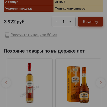
Артикул
311027
Условия продаж
Только самовывоз
3 922
руб.
В заявку
-
+
Рассчитать цену за 50 мл
Похожие товары по выдержке лет