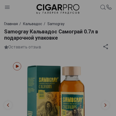
Главная
Кальвадос
Samogray
Samogray Кальвадос Самограй 0.7л в
подарочной упаковке
Оставить отзыв