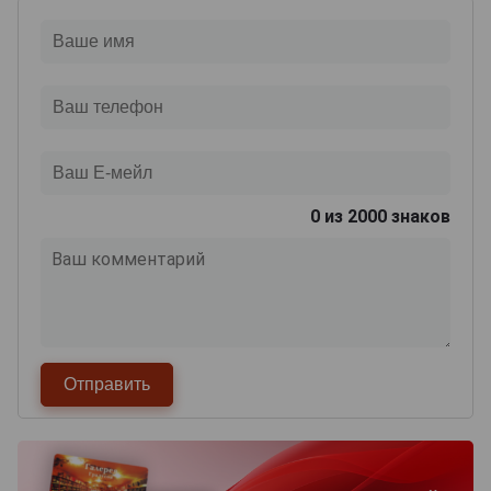
0
из 2000 знаков