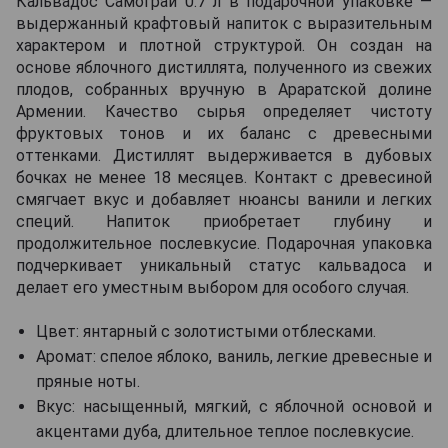
Кальвадос Самограй 0.7 л в подарочной упаковке —
выдержанный крафтовый напиток с выразительным
характером и плотной структурой. Он создан на
основе яблочного дистиллята, полученного из свежих
плодов, собранных вручную в Араратской долине
Армении. Качество сырья определяет чистоту
фруктовых тонов и их баланс с древесными
оттенками. Дистиллят выдерживается в дубовых
бочках не менее 18 месяцев. Контакт с древесиной
смягчает вкус и добавляет нюансы ванили и легких
специй. Напиток приобретает глубину и
продолжительное послевкусие. Подарочная упаковка
подчеркивает уникальный статус кальвадоса и
делает его уместным выбором для особого случая.
Цвет: янтарный с золотистыми отблесками.
Аромат: спелое яблоко, ваниль, легкие древесные и
пряные ноты.
Вкус: насыщенный, мягкий, с яблочной основой и
акцентами дуба, длительное теплое послевкусие.