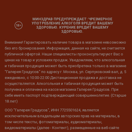
МИНЗДРАВ ПРЕДУПРЕЖДАЕТ: ЧРЕЗМЕРНОЕ
УПОТРЕБЛЕНИЕ АЛКОГОЛЯ ВРЕДИТ ВАШЕМУ
ЗДОРОВЬЮ. КУРЕНИЕ ВРЕДИТ ВАШЕМУ
ЗДОРОВЬЮ.
Внимание! Гарантировать наличие товара в магазине невозможно
без его бронирования. Информация, данная на сайте, не считается
публичной офертой. Наши специалисты проконсультируют Вас о
ценах на товар и условиях продаж. Уведомляем, что алкогольная
и табачная продукция может быть приобретена только в магазине
"Галерея Градусов" по адресу г. Москва, ул. Серпуховский вал, д. 5
ежедневно, с 10:00-22:00 Дистанционная продажа и доставка не
осуществляется. Алкогольная и табачная продукция может быть
получена и оплачена на кассе магазина Галерея Градусов. При
себе иметь паспорт подтверждающий совершеннолетие. (Старше
18 лет)
ООО "Галерея Градусов", ИНН 7725501624, является
исключительным владельцем авторских прав на материалы, в
том числе тексты, фотоматериалы, аудиоматериалы,
видеоматериалы (далее - Контент), размещенные на веб-сайте