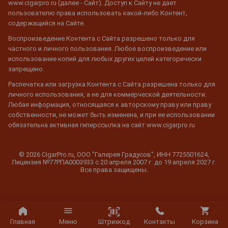
www.cigarpro.ru (далее - Сайт). Доступ к Сайту не дает
пользователю права использовать какой-либо Контент,
содержащийся на Сайте.
Воспроизведение Контента с Сайта разрешено только для
частного и личного пользования. Любое воспроизведение или
использование копий для любых других целей категорически
запрещено.
Распечатка или загрузка Контента с Сайта разрешена только для
личного использования, а не для коммерческой деятельности.
Любая информация, относящаяся к авторскому праву или праву
собственности, не может быть изменена, и при ее использовании
обязательна активная гиперссылка на сайт www.cigarpro.ru
© 2026 CigarPro.ru, ООО "Галерея Градусов", ИНН 7725501624,
Лицензия №77РПА0003933 c 20 апреля 2007 г. до 19 апреля 2027 г.
Все права защищены.
Штрихкод
Главная
Меню
Контакты
Корзина