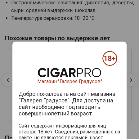
Гастрономические сочетания: дижестив, десерты,
сыры средней выдержки, шоколад.
Температура сервировки: 18–20 °C.
Похожие товары по выдержке лет
Магазин "Галерея Градусов"
Добро пожаловать на сайт магазина
“Галерея Градусов”. Для доступа на
сайт необходимо подтвердить
совершеннолетний возраст.
42 444 руб.
51 069 руб.
Сайт содержит информацию для лиц
старше 18 лет. Сведения, размещенные на
Похожие товары по году производства
сайте, не являются рекламой, носят