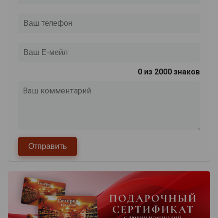
0
из 2000 знаков