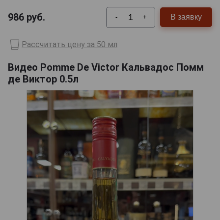
986
руб.
В заявку
-
+
Рассчитать цену за 50 мл
Видео Pomme De Victor Кальвадос Помм
де Виктор 0.5л