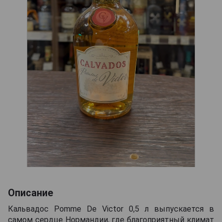
Описание
Кальвадос Pomme De Victor 0,5 л выпускается в
самом сердце Нормандии, где благоприятный климат