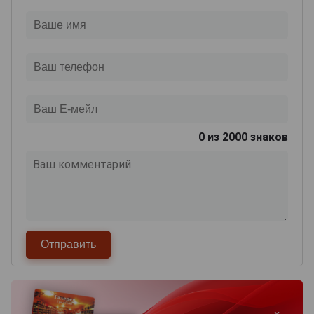
0
из 2000 знаков