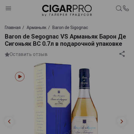
Главная
Арманьяк
Baron de Sigognac
Baron de Segognac VS Арманьяк Барон Де
Сигоньяк ВС 0.7л в подарочной упаковке
Оставить отзыв