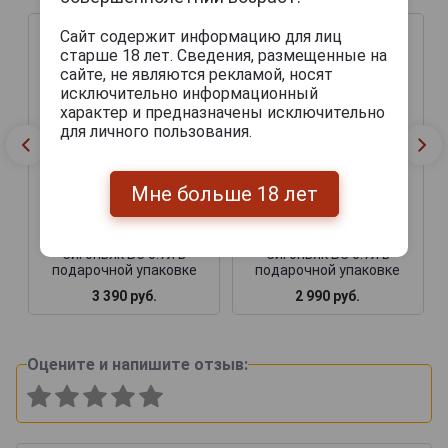
Сайт содержит информацию для лиц
старше 18 лет. Сведения, размещенные на
сайте, не являются рекламой, носят
исключительно информационный
характер и предназначены исключительно
для личного пользования.
Мне больше 18 лет
Baron de Segognac VS
Baron de Segognac VS
Арманьяк Барон Де
Арманьяк Барон Де
Сигоньяк ВС 0.7л в
Сигоньяк ВС 0.7л в
подарочной упаковке
подарочной упаковке
3 390 руб.
2 990 руб.
Оцените и напишите отзыв: