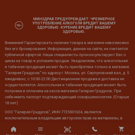
МИНЗДРАВ ПРЕДУПРЕЖДАЕТ: ЧРЕЗМЕРНОЕ
УПОТРЕБЛЕНИЕ АЛКОГОЛЯ ВРЕДИТ ВАШЕМУ
ЗДОРОВЬЮ. КУРЕНИЕ ВРЕДИТ ВАШЕМУ
ЗДОРОВЬЮ.
Внимание! Гарантировать наличие товара в магазине невозможно
без его бронирования. Информация, данная на сайте, не считается
публичной офертой. Наши специалисты проконсультируют Вас о
ценах на товар и условиях продаж. Уведомляем, что алкогольная
и табачная продукция может быть приобретена только в магазине
"Галерея Градусов" по адресу г. Москва, ул. Серпуховский вал, д. 5
ежедневно, с 10:00-22:00 Дистанционная продажа и доставка не
осуществляется. Алкогольная и табачная продукция может быть
получена и оплачена на кассе магазина Галерея Градусов. При
себе иметь паспорт подтверждающий совершеннолетие. (Старше
18 лет)
ООО "Галерея Градусов", ИНН 7725501624, является
исключительным владельцем авторских прав на материалы, в
том числе тексты, фотоматериалы, аудиоматериалы,
видеоматериалы (далее - Контент), размещенные на веб-сайте