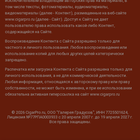
исключительным владельцем авторских прав на материалы, в
том числе тексты, фотоматериалы, аудиоматериалы,
видеоматериалы (далее - Контент), размещенные на веб-сайте
www.cigarpro.ru (далее - Сайт). Доступ к Сайту не дает
пользователю права использовать какой-либо Контент,
содержащийся на Сайте.
Воспроизведение Контента с Сайта разрешено только для
частного и личного пользования. Любое воспроизведение или
использование копий для любых других целей категорически
запрещено.
Распечатка или загрузка Контента с Сайта разрешена только для
личного использования, а не для коммерческой деятельности.
Любая информация, относящаяся к авторскому праву или праву
собственности, не может быть изменена, и при ее использовании
обязательна активная гиперссылка на сайт www.cigarpro.ru
© 2026 CigarPro.ru, ООО "Галерея Градусов", ИНН 7725501624,
Лицензия №77РПА0003933 c 20 апреля 2007 г. до 19 апреля 2027 г.
Все права защищены.