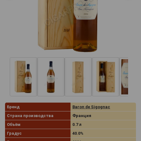
Бренд
Baron de Sigognac
Страна производства
Франция
Объём
0.7 л
Градус
40.0%