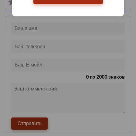
0
из 2000 знаков