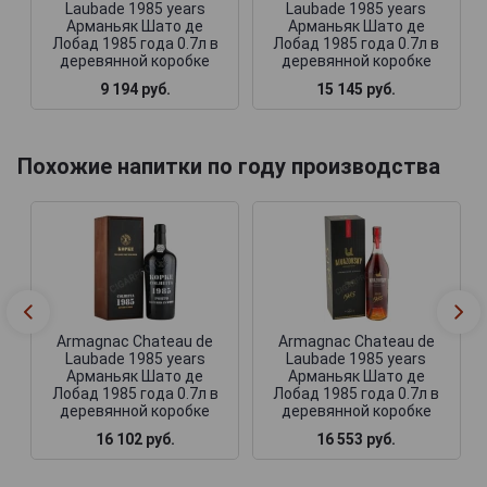
Laubade 1985 years
Laubade 1985 years
Арманьяк Шато де
Арманьяк Шато де
Лобад 1985 года 0.7л в
Лобад 1985 года 0.7л в
деревянной коробке
деревянной коробке
9 194 руб.
15 145 руб.
Похожие напитки по году производства
Armagnac Chateau de
Armagnac Chateau de
Laubade 1985 years
Laubade 1985 years
Арманьяк Шато де
Арманьяк Шато де
Лобад 1985 года 0.7л в
Лобад 1985 года 0.7л в
деревянной коробке
деревянной коробке
16 102 руб.
16 553 руб.