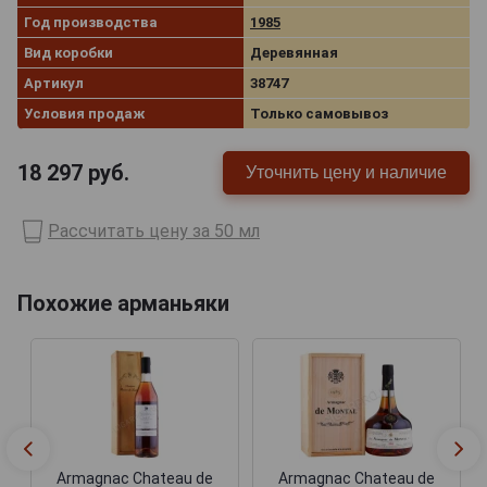
Год производства
1985
Вид коробки
Деревянная
Артикул
38747
Условия продаж
Только самовывоз
18 297
руб.
Уточнить цену и наличие
Рассчитать цену за 50 мл
Похожие арманьяки
Armagnac Chateau de
Armagnac Chateau de