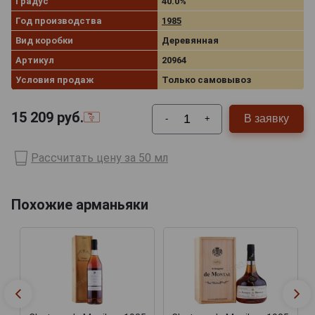
Градус
40.0%
Год производства
1985
Вид коробки
Деревянная
Артикул
20964
Условия продаж
Только самовывоз
15 209
руб.
В заявку
-
+
Рассчитать цену за 50 мл
Похожие арманьяки