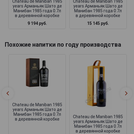
Chateau de Maniban 1985
Chateau de Maniban 1985
years Арманьяк Шато де
years Арманьяк Шато де
Манибан 1985 года 0.7л
Манибан 1985 года 0.7л
в деревянной коробке
в деревянной коробке
9 194 руб.
15 145 руб.
Похожие напитки по году производства
Chateau de Maniban 1985
years Арманьяк Шато де
Манибан 1985 года 0.7л
Chateau de Maniban 1985
в деревянной коробке
years Арманьяк Шато де
Манибан 1985 года 0.7л
в деревянной коробке