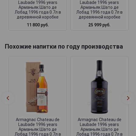
Laubade 1996 years
Laubade 1996 years
Арманьяк Шато де
Арманьяк Шато де
Лобад 1996 года 0.7л в
Лобад 1996 года 0.7л в
деревянной коробке
деревянной коробке
11 800 руб.
25 999 руб.
Похожие напитки по году производства
Armagnac Chateau de
Armagnac Chateau de
Laubade 1996 years
Laubade 1996 years
Арманьяк Шато де
Арманьяк Шато де
Лобад 1996 года 0.7л в
Лобад 1996 года 0.7л в