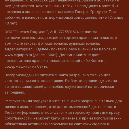
ежедневно, с 10:00-22:00 Дистанционная продажа и доставка не
осуществляется. Алкогольная и табачная продукция может быть
получена и оплачена на кассе магазина Галерея Градусов. При
себе иметь паспорт подтверждающий совершеннолетие. (Старше
18 лет)
ООО "Галерея Градусов", ИНН 7725501624, является
исключительным владельцем авторских прав на материалы, в
том числе тексты, фотоматериалы, аудиоматериалы,
видеоматериалы (далее - Контент), размещенные на веб-сайте
www.cigarpro.ru (далее - Сайт). Доступ к Сайту не дает
пользователю права использовать какой-либо Контент,
содержащийся на Сайте.
Воспроизведение Контента с Сайта разрешено только для
частного и личного пользования. Любое воспроизведение или
использование копий для любых других целей категорически
запрещено.
Распечатка или загрузка Контента с Сайта разрешена только для
личного использования, а не для коммерческой деятельности.
Любая информация, относящаяся к авторскому праву или праву
собственности, не может быть изменена, и при ее использовании
обязательна активная гиперссылка на сайт www.cigarpro.ru