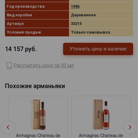
Год производства
1996
Вид коробки
Деревянная
Артикул
33215
Условия продаж
Только самовывоз
14 157
руб.
Уточнить цену и наличие
Рассчитать цену за 50 мл
Похожие арманьяки
Armagnac Chateau de
Armagnac Chateau de