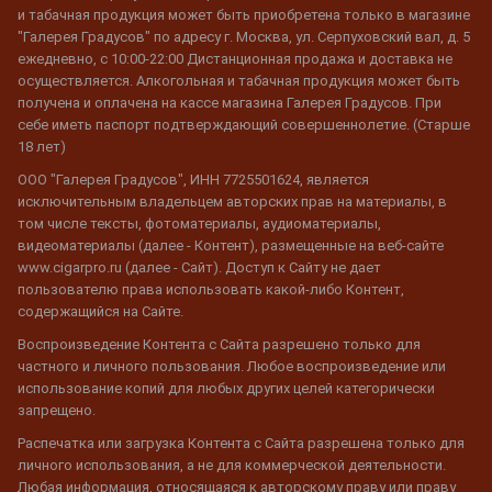
и табачная продукция может быть приобретена только в магазине
"Галерея Градусов" по адресу г. Москва, ул. Серпуховский вал, д. 5
ежедневно, с 10:00-22:00 Дистанционная продажа и доставка не
осуществляется. Алкогольная и табачная продукция может быть
получена и оплачена на кассе магазина Галерея Градусов. При
себе иметь паспорт подтверждающий совершеннолетие. (Старше
18 лет)
ООО "Галерея Градусов", ИНН 7725501624, является
исключительным владельцем авторских прав на материалы, в
том числе тексты, фотоматериалы, аудиоматериалы,
видеоматериалы (далее - Контент), размещенные на веб-сайте
www.cigarpro.ru (далее - Сайт). Доступ к Сайту не дает
пользователю права использовать какой-либо Контент,
содержащийся на Сайте.
Воспроизведение Контента с Сайта разрешено только для
частного и личного пользования. Любое воспроизведение или
использование копий для любых других целей категорически
запрещено.
Распечатка или загрузка Контента с Сайта разрешена только для
личного использования, а не для коммерческой деятельности.
Любая информация, относящаяся к авторскому праву или праву