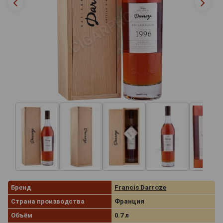
Бренд
Francis Darroze
Страна производства
Франция
Объём
0.7 л