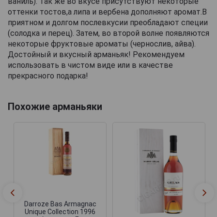
ваниль). Так же во вкусе присутствуют некоторые
оттенки тостов,а липа и вербена дополняют аромат.В
приятном и долгом послевкусии преобладают специи
(солодка и перец). Затем, во второй волне появляются
некоторые фруктовые ароматы (чернослив, айва).
Достойный и вкусный арманьяк! Рекомендуем
использовать в чистом виде или в качестве
прекрасного подарка!
Похожие арманьяки
Darroze Bas Armagnac
Unique Collection 1996