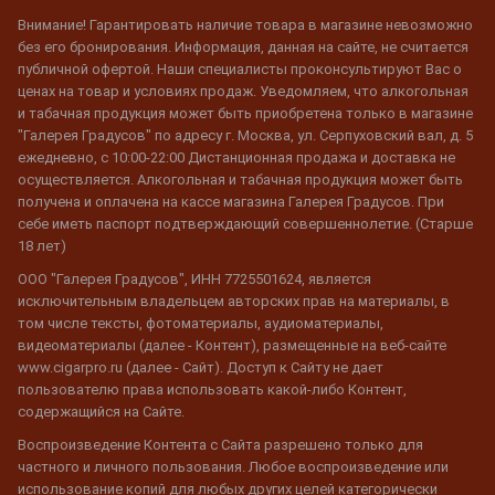
Внимание! Гарантировать наличие товара в магазине невозможно
без его бронирования. Информация, данная на сайте, не считается
публичной офертой. Наши специалисты проконсультируют Вас о
ценах на товар и условиях продаж. Уведомляем, что алкогольная
и табачная продукция может быть приобретена только в магазине
"Галерея Градусов" по адресу г. Москва, ул. Серпуховский вал, д. 5
ежедневно, с 10:00-22:00 Дистанционная продажа и доставка не
осуществляется. Алкогольная и табачная продукция может быть
получена и оплачена на кассе магазина Галерея Градусов. При
себе иметь паспорт подтверждающий совершеннолетие. (Старше
18 лет)
ООО "Галерея Градусов", ИНН 7725501624, является
исключительным владельцем авторских прав на материалы, в
том числе тексты, фотоматериалы, аудиоматериалы,
видеоматериалы (далее - Контент), размещенные на веб-сайте
www.cigarpro.ru (далее - Сайт). Доступ к Сайту не дает
пользователю права использовать какой-либо Контент,
содержащийся на Сайте.
Воспроизведение Контента с Сайта разрешено только для
частного и личного пользования. Любое воспроизведение или
использование копий для любых других целей категорически