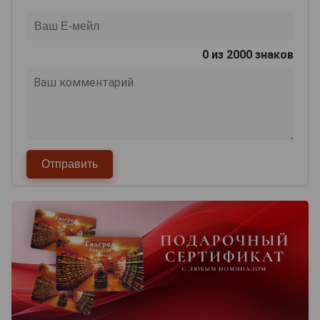
0
из 2000 знаков