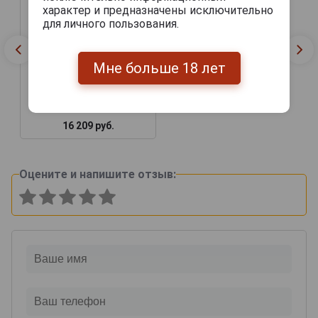
характер и предназначены исключительно
для личного пользования.
Мне больше 18 лет
Chateau de Laubade 1987
Арманьяк Шато де
Лобад 1987г 0.7л в
деревянной упаковке
16 209 руб.
Оцените и напишите отзыв: