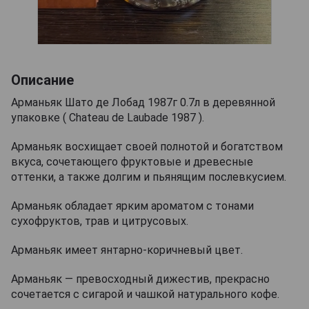
Описание
Арманьяк Шато де Лобад 1987г 0.7л в деревянной
упаковке ( Chateau de Laubade 1987 ).
Арманьяк восхищает своей полнотой и богатством
вкуса, сочетающего фруктовые и древесные
оттенки, а также долгим и пьянящим послевкусием.
Арманьяк обладает ярким ароматом с тонами
сухофруктов, трав и цитрусовых.
Арманьяк имеет янтарно-коричневый цвет.
Арманьяк — превосходный дижестив, прекрасно
сочетается с сигарой и чашкой натурального кофе.