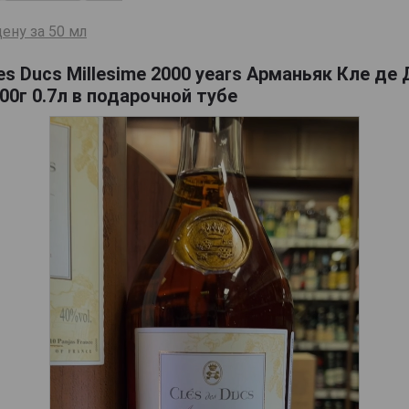
ену за 50 мл
es Ducs Millesime 2000 years Арманьяк Кле де
0г 0.7л в подарочной тубе