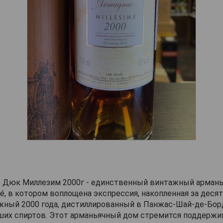
 Дюк Миллезим 2000г - единственный винтажный арманья
mé, в котором воплощена экспрессия, накопленная за десят
жный 2000 года, дистиллированный в Панжас-Шай-де-Бор
чших спиртов. Этот арманьячный дом стремится поддержи