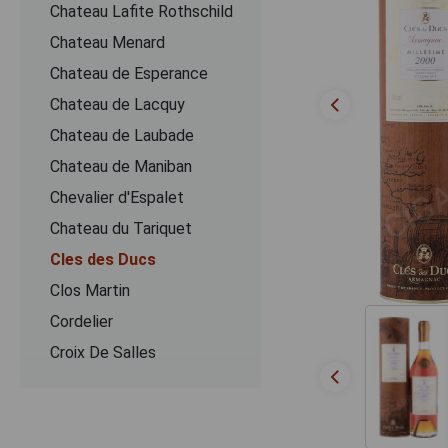
Chateau Lafite Rothschild
Chateau Menard
Chateau de Esperance
Chateau de Lacquy
Chateau de Laubade
Chateau de Maniban
Chevalier d'Espalet
Chаteau du Tariquet
Cles des Ducs
Clos Martin
Cordelier
Croix De Salles
Dartigalongue
De Pontiac
Delord