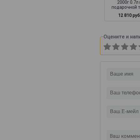
2000г 0.7л 
подарочной 
12 810 руб
Оцените и нап