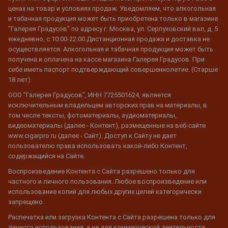
ценах на товар и условиях продаж. Уведомляем, что алкогольная
и табачная продукция может быть приобретена только в магазине
"Галерея Градусов" по адресу г. Москва, ул. Серпуховский вал, д. 5
ежедневно, с 10:00-22:00 Дистанционная продажа и доставка не
осуществляется. Алкогольная и табачная продукция может быть
получена и оплачена на кассе магазина Галерея Градусов. При
себе иметь паспорт подтверждающий совершеннолетие. (Старше
18 лет)
ООО "Галерея Градусов", ИНН 7725501624, является
исключительным владельцем авторских прав на материалы, в
том числе тексты, фотоматериалы, аудиоматериалы,
видеоматериалы (далее - Контент), размещенные на веб-сайте
www.cigarpro.ru (далее - Сайт). Доступ к Сайту не дает
пользователю права использовать какой-либо Контент,
содержащийся на Сайте.
Воспроизведение Контента с Сайта разрешено только для
частного и личного пользования. Любое воспроизведение или
использование копий для любых других целей категорически
запрещено.
Распечатка или загрузка Контента с Сайта разрешена только для
личного использования, а не для коммерческой деятельности.