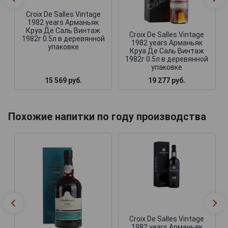
Croix De Salles Vintage
1982 years Арманьяк
Круа Де Саль Винтаж
Croix De Salles Vintage
1982г 0.5л в деревянной
1982 years Арманьяк
упаковке
Круа Де Саль Винтаж
1982г 0.5л в деревянной
упаковке
15 569 руб.
19 277 руб.
Похожие напитки по году производства
Croix De Salles Vintage
1982 years Арманьяк