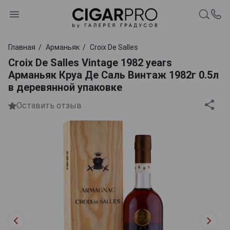
Главная
Арманьяк
Croix De Salles
Croix De Salles Vintage 1982 years
Арманьяк Круа Де Саль Винтаж 1982г 0.5л
в деревянной упаковке
Оставить отзыв