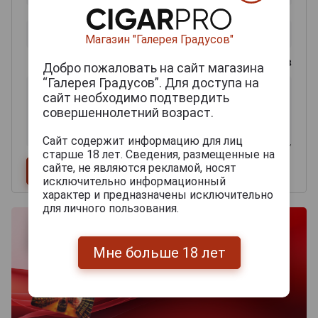
Магазин "Галерея Градусов"
0
из 2000 знаков
Добро пожаловать на сайт магазина
“Галерея Градусов”. Для доступа на
сайт необходимо подтвердить
совершеннолетний возраст.
Сайт содержит информацию для лиц
старше 18 лет. Сведения, размещенные на
сайте, не являются рекламой, носят
исключительно информационный
характер и предназначены исключительно
для личного пользования.
Мне больше 18 лет