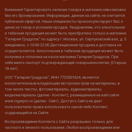
Внимание! Гарантировать наличие товара в магазине невозможно
без его бронирования. Информация, данная на сайте, не считается
публичной офертой. Наши специалисты проконсультируют Вас о
ценах на товар и условиях продаж. Уведомляем, что алкогольная
и табачная продукция может быть приобретена только в магазине
"Галерея Градусов" по адресу г. Москва, ул. Серпуховский вал, д. 5
ежедневно, с 10:00-22:00 Дистанционная продажа и доставка не
осуществляется. Алкогольная и табачная продукция может быть
получена и оплачена на кассе магазина Галерея Градусов. При
себе иметь паспорт подтверждающий совершеннолетие. (Старше
18 лет)
ООО "Галерея Градусов", ИНН 7725501624, является
исключительным владельцем авторских прав на материалы, в
том числе тексты, фотоматериалы, аудиоматериалы,
видеоматериалы (далее - Контент), размещенные на веб-сайте
www.cigarpro.ru (далее - Сайт). Доступ к Сайту не дает
пользователю права использовать какой-либо Контент,
содержащийся на Сайте.
Воспроизведение Контента с Сайта разрешено только для
частного и личного пользования. Любое воспроизведение или