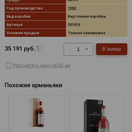
Год производства
1982
Вид коробки
Картонная коробка
Артикул
301810
Условия продаж
Только самовывоз
35 191
руб.
В заявку
-
+
Рассчитать цену за 50 мл
Похожие арманьяки