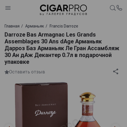
Главная
Арманьяк
Francis Darroze
Darroze Bas Armagnac Les Grands
Assemblages 30 Ans dAge Арманьяк
Дарроз Баз Арманьяк Ле Гран Ассамбляж
30 Ан дАж Декантер 0.7л в подарочной
упаковке
Оставить отзыв