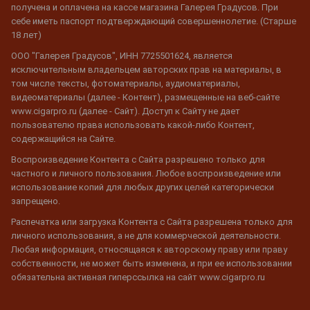
получена и оплачена на кассе магазина Галерея Градусов. При
себе иметь паспорт подтверждающий совершеннолетие. (Старше
18 лет)
ООО "Галерея Градусов", ИНН 7725501624, является
исключительным владельцем авторских прав на материалы, в
том числе тексты, фотоматериалы, аудиоматериалы,
видеоматериалы (далее - Контент), размещенные на веб-сайте
www.cigarpro.ru (далее - Сайт). Доступ к Сайту не дает
пользователю права использовать какой-либо Контент,
содержащийся на Сайте.
Воспроизведение Контента с Сайта разрешено только для
частного и личного пользования. Любое воспроизведение или
использование копий для любых других целей категорически
запрещено.
Распечатка или загрузка Контента с Сайта разрешена только для
личного использования, а не для коммерческой деятельности.
Любая информация, относящаяся к авторскому праву или праву
собственности, не может быть изменена, и при ее использовании
обязательна активная гиперссылка на сайт www.cigarpro.ru