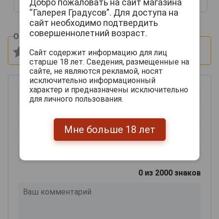
Добро пожаловать на сайт магазина
38 981 руб.
46 212 руб.
“Галерея Градусов”. Для доступа на
сайт необходимо подтвердить
совершеннолетний возраст.
Оцените и напишите отзыв:
Сайт содержит информацию для лиц
старше 18 лет. Сведения, размещенные на
сайте, не являются рекламой, носят
исключительно информационный
характер и предназначены исключительно
для личного пользования.
Мне больше 18 лет
0
из 2000 знаков