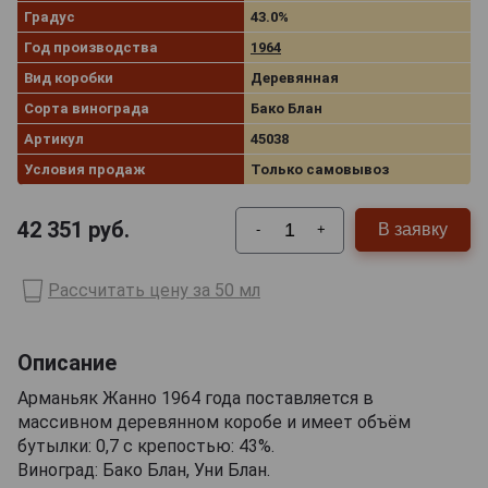
Градус
43.0%
Год производства
1964
Вид коробки
Деревянная
Сорта винограда
Бако Блан
Артикул
45038
Условия продаж
Только самовывоз
42 351
руб.
В заявку
-
+
Рассчитать цену за 50 мл
Описание
Арманьяк Жанно 1964 года поставляется в
массивном деревянном коробе и имеет объём
бутылки: 0,7 с крепостью: 43%.
Виноград: Бако Блан, Уни Блан.