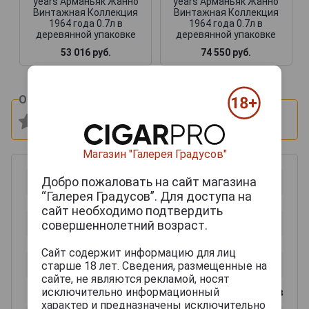
years Арманьяк Жанно
years Арманьяк Жанно
Винтажная Коллекция
Винтажная Коллекция
1964 года 0.7л в
1964 года 0.7л в
деревянной упаковке
деревянной упаковке
53 016 руб.
74 550 руб.
Оцените и напишите отзыв:
Магазин "Галерея Градусов"
Добро пожаловать на сайт магазина
“Галерея Градусов”. Для доступа на
сайт необходимо подтвердить
совершеннолетний возраст.
Сайт содержит информацию для лиц
старше 18 лет. Сведения, размещенные на
сайте, не являются рекламой, носят
исключительно информационный
0
из 2000 знаков
характер и предназначены исключительно