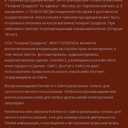
и табачная продукция может быть приобретена только в магазине
"Галерея Градусов" по адресу г. Москва, ул. Серпуховский вал, д. 5
ежедневно, с 10:00-22:00 Дистанционная продажа и доставка не
осуществляется. Алкогольная и табачная продукция может быть
получена и оплачена на кассе магазина Галерея Градусов. При
себе иметь паспорт подтверждающий совершеннолетие. (Старше
18 лет)
ООО "Галерея Градусов", ИНН 7725501624, является
исключительным владельцем авторских прав на материалы, в
том числе тексты, фотоматериалы, аудиоматериалы,
видеоматериалы (далее - Контент), размещенные на веб-сайте
www.cigarpro.ru (далее - Сайт). Доступ к Сайту не дает
пользователю права использовать какой-либо Контент,
содержащийся на Сайте.
Воспроизведение Контента с Сайта разрешено только для
частного и личного пользования. Любое воспроизведение или
использование копий для любых других целей категорически
запрещено.
Распечатка или загрузка Контента с Сайта разрешена только для
личного использования, а не для коммерческой деятельности.
Любая информация, относящаяся к авторскому праву или праву