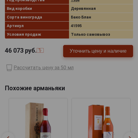
Вид коробки
Деревянная
Сорта винограда
Бако Блан
Артикул
41595
Условия продаж
Только самовывоз
46 073
руб.
Уточнить цену и наличие
Рассчитать цену за 50 мл
Похожие арманьяки