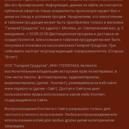
без его бронирования. Информация, данная на сайте, не считается
публичной офертой. Наши специалисты проконсультируют Вас о
ценах на товар и условиях продаж. Уведомляем, что алкогольная
и табачная продукция может быть приобретена только в магазине
"Галерея Градусов" по адресу г. Москва, ул. Серпуховский вал, д. 5
ежедневно, с 10:00-22:00 Дистанционная продажа и доставка не
осуществляется. Алкогольная и табачная продукция может быть
получена и оплачена на кассе магазина Галерея Градусов. При
себе иметь паспорт подтверждающий совершеннолетие. (Старше
18 лет)
ООО "Галерея Градусов", ИНН 7725501624, является
исключительным владельцем авторских прав на материалы, в
том числе тексты, фотоматериалы, аудиоматериалы,
видеоматериалы (далее - Контент), размещенные на веб-сайте
www.cigarpro.ru (далее - Сайт). Доступ к Сайту не дает
пользователю права использовать какой-либо Контент,
содержащийся на Сайте.
Воспроизведение Контента с Сайта разрешено только для
частного и личного пользования. Любое воспроизведение или
использование копий для любых других целей категорически
запрещено.