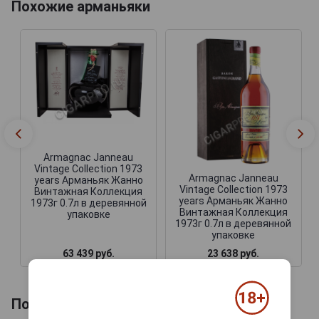
Похожие арманьяки
Armagnac Janneau
Vintage Collection 1973
Armagnac Janneau
years Арманьяк Жанно
Vintage Collection 1973
Винтажная Коллекция
years Арманьяк Жанно
1973г 0.7л в деревянной
Винтажная Коллекция
упаковке
1973г 0.7л в деревянной
упаковке
63 439 руб.
23 638 руб.
Похожие напитки по году производства