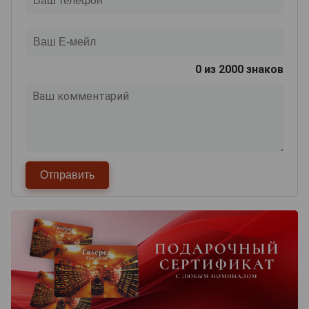
0
из 2000 знаков