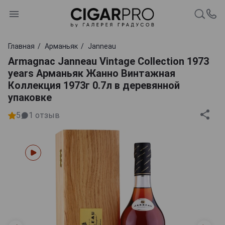
Главная
Арманьяк
Janneau
Armagnac Janneau Vintage Collection 1973
years Арманьяк Жанно Винтажная
Коллекция 1973г 0.7л в деревянной
упаковке
5
1
отзыв