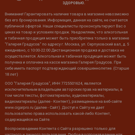
ЗДОРОВЬЮ.
Внимание! Гарантировать наличие товара в магазине невозможно
без его бронирования. Информация, данная на сайте, не считается
публичной офертой. Наши специалисты проконсультируют Вас о
ценах на товар и условиях продаж. Уведомляем, что алкогольная
и табачная продукция может быть приобретена только в магазине
"Галерея Градусов" по адресу г. Москва, ул. Серпуховский вал, д. 5
ежедневно, с 10:00-22:00 Дистанционная продажа и доставка не
осуществляется. Алкогольная и табачная продукция может быть
получена и оплачена на кассе магазина Галерея Градусов. При
себе иметь паспорт подтверждающий совершеннолетие. (Старше
18 лет)
ООО "Галерея Градусов", ИНН 7725501624, является
исключительным владельцем авторских прав на материалы, в
том числе тексты, фотоматериалы, аудиоматериалы,
видеоматериалы (далее - Контент), размещенные на веб-сайте
www.cigarpro.ru (далее - Сайт). Доступ к Сайту не дает
пользователю права использовать какой-либо Контент,
содержащийся на Сайте.
Воспроизведение Контента с Сайта разрешено только для
частного и личного пользования. Любое воспроизведение или