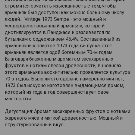
стремится сочетать изысканность с тем, чтобы
арманьяк был доступен как можно большему числу
людей. Vintage 1973 Sempe - это мощный и
усовершенствованный арманьяк, который
дистиллируется в Панджасе и разливается по
бутылкам с содержанием 45,4%. Составленный из
арманьячных спиртов 1973 года выпуска, этот
арманьяк является одой богемным 70-м годам.
Благодаря блаженным ароматам засахаренных
фруктов и ноткам спелой древесности, в нюансах
этого арманьяка восхитительно проявляется культура
70-х годов. Было ли это сделано намеренно или нет,
1973 был искусно изготовлен выдающимся домом,
который из года в год совершенствует свое
мастерство.
Дегустация: Аромат засахаренных фруктов с нотками
жареного мяса и мягкой древесностью. Мощный и
структурированный вкус.