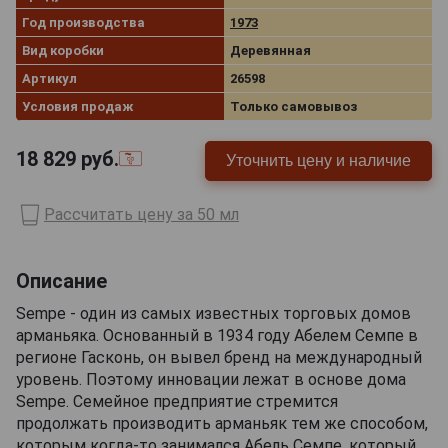
Год производства
1973
Вид коробки
Деревянная
Артикул
26598
Условия продаж
Только самовывоз
18 829
руб.
Уточнить цену и наличие
Рассчитать цену за 50 мл
Описание
Sempe - один из самых известных торговых домов
арманьяка. Основанный в 1934 году Абелем Семпе в
регионе Гасконь, он вывел бренд на международный
уровень. Поэтому инновации лежат в основе дома
Sempe. Семейное предприятие стремится
продолжать производить арманьяк тем же способом,
которым когда-то занимался Абель Семпе, который