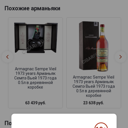
Похожие арманьяки
Armagnac Sempe Vieil
1973 years Арманьяк
Armagnac Sempe Vieil
Семпэ Вьей 1973 года
1973 years Арманьяк
0.5л в деревянной
Семпэ Вьей 1973 года
коробке
0.5л в деревянной
коробке
63 439 руб.
23 638 руб.
Похожие напитки по году производства