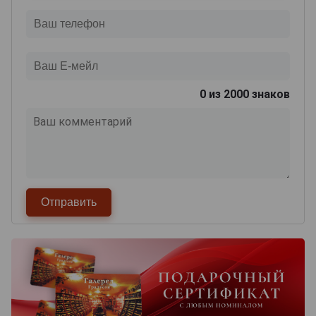
0
из 2000 знаков