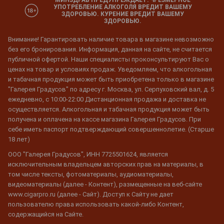
УПОТРЕБЛЕНИЕ АЛКОГОЛЯ ВРЕДИТ ВАШЕМУ
ЗДОРОВЬЮ. КУРЕНИЕ ВРЕДИТ ВАШЕМУ
ЗДОРОВЬЮ.
Внимание! Гарантировать наличие товара в магазине невозможно
без его бронирования. Информация, данная на сайте, не считается
публичной офертой. Наши специалисты проконсультируют Вас о
ценах на товар и условиях продаж. Уведомляем, что алкогольная
и табачная продукция может быть приобретена только в магазине
"Галерея Градусов" по адресу г. Москва, ул. Серпуховский вал, д. 5
ежедневно, с 10:00-22:00 Дистанционная продажа и доставка не
осуществляется. Алкогольная и табачная продукция может быть
получена и оплачена на кассе магазина Галерея Градусов. При
себе иметь паспорт подтверждающий совершеннолетие. (Старше
18 лет)
ООО "Галерея Градусов", ИНН 7725501624, является
исключительным владельцем авторских прав на материалы, в
том числе тексты, фотоматериалы, аудиоматериалы,
видеоматериалы (далее - Контент), размещенные на веб-сайте
www.cigarpro.ru (далее - Сайт). Доступ к Сайту не дает
пользователю права использовать какой-либо Контент,
содержащийся на Сайте.