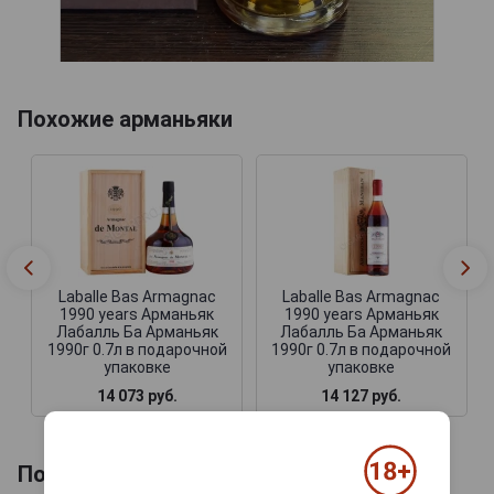
Похожие арманьяки
Laballe Bas Armagnac
Laballe Bas Armagnac
1990 years Арманьяк
1990 years Арманьяк
Лабалль Ба Арманьяк
Лабалль Ба Арманьяк
1990г 0.7л в подарочной
1990г 0.7л в подарочной
упаковке
упаковке
14 073 руб.
14 127 руб.
Похожие напитки по году производства