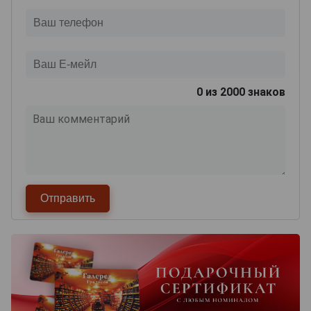
0
из 2000 знаков