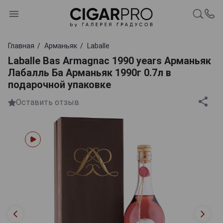
Главная
Арманьяк
Laballe
Laballe Bas Armagnac 1990 years Арманьяк
Лабалль Ба Арманьяк 1990г 0.7л в
подарочной упаковке
Оставить отзыв