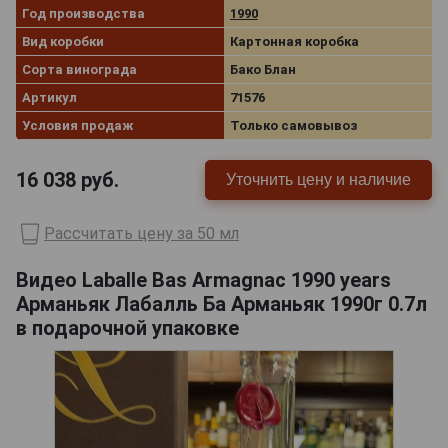
Год производства
1990
Вид коробки
Картонная коробка
Сорта винограда
Бако Блан
Артикул
71576
Условия продаж
Только самовывоз
16 038
руб.
Уточнить цену и наличие
Рассчитать цену за 50 мл
Видео Laballe Bas Armagnac 1990 years
Арманьяк Лабалль Ба Арманьяк 1990г 0.7л
в подарочной упаковке