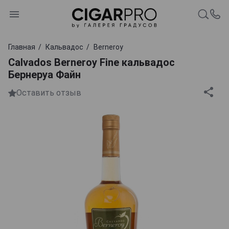
Главная
Кальвадос
Berneroy
Calvados Berneroy Fine кальвадос
Бернеруа Файн
Оставить отзыв