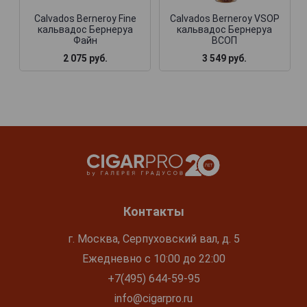
Calvados Berneroy Fine
Calvados Berneroy VSOP
кальвадос Бернеруа
кальвадос Бернеруа
Файн
ВСОП
2 075 руб.
3 549 руб.
Контакты
г. Москва, Серпуховский вал, д. 5
Ежедневно с 10:00 до 22:00
+7(495) 644-59-95
info@cigarpro.ru