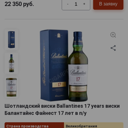
22 350
руб.
В заявку
-
+
Шотландский виски Ballantines 17 years виски
Балантайнс Файнест 17 лет в п/у
Страна производства
Великобритания