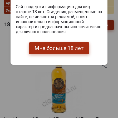
Артикул
83318
Сайт содержит информацию для лиц
Условия продаж
Только самовывоз
старше 18 лет. Сведения, размещенные на
сайте, не являются рекламой, носят
исключительно информационный
18 911
руб.
В заявку
-
+
характер и предназначены исключительно
для личного пользования.
Мне больше 18 лет