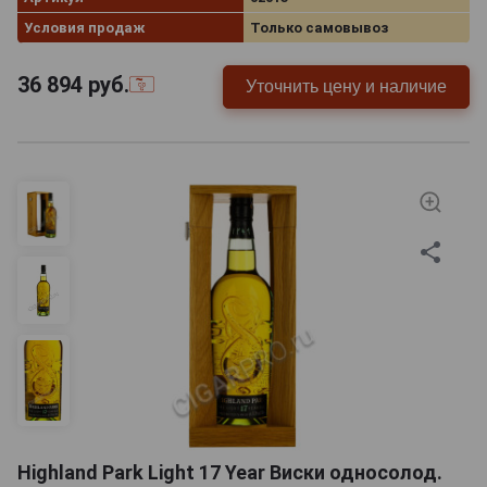
Условия продаж
Только самовывоз
36 894
руб.
Уточнить цену и наличие
Highland Park Light 17 Year Виски односолод.