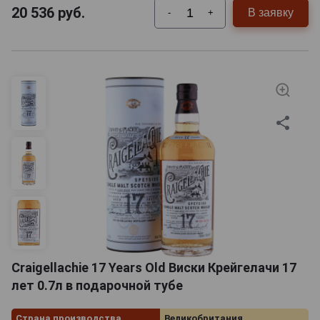
20 536
руб.
В заявку
-
+
Craigellachie 17 Years Old Виски Крейгелачи 17
лет 0.7л в подарочной тубе
Страна производства
Великобритания