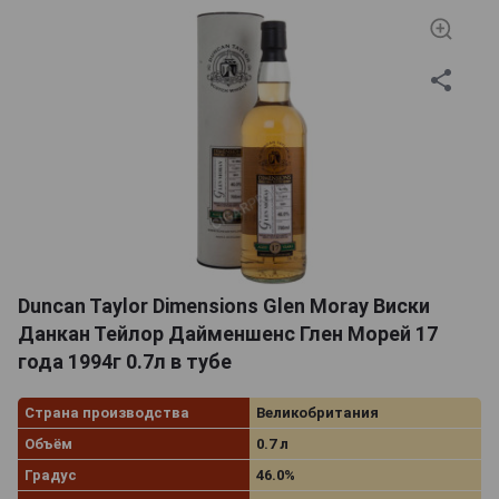
Duncan Taylor Dimensions Glen Moray Виски
Данкан Тейлор Дайменшенс Глен Морей 17
года 1994г 0.7л в тубе
Страна производства
Великобритания
Объём
0.7 л
Градус
46.0%