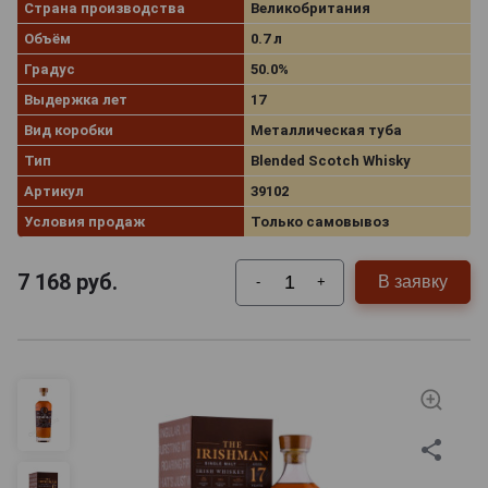
Страна производства
Великобритания
Объём
0.7 л
Градус
50.0%
Выдержка лет
17
Вид коробки
Металлическая туба
Тип
Blended Scotch Whisky
Артикул
39102
Условия продаж
Только самовывоз
7 168
руб.
В заявку
-
+