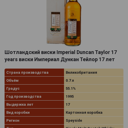
Шотландский виски Imperial Duncan Taylor 17
years виски Империал Дункан Тейлор 17 лет
Страна производства
Великобритания
Объём
0.7 л
Градус
55.1%
Год производства
1995
Выдержка лет
17
Вид коробки
Картонная коробка
Регион
Speyside