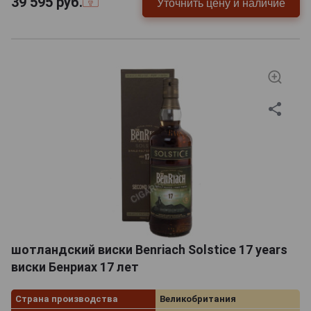
39 595
руб.
Уточнить цену и наличие
шотландский виски Benriach Solstice 17 years
виски Бенриах 17 лет
Страна производства
Великобритания