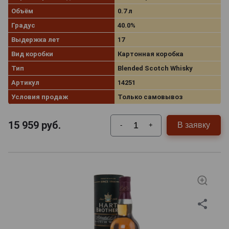
Объём
0.7 л
Градус
40.0%
Выдержка лет
17
Вид коробки
Картонная коробка
Тип
Blended Scotch Whisky
Артикул
14251
Условия продаж
Только самовывоз
15 959
руб.
В заявку
-
+