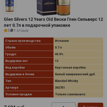
Glen Silvers 12 Years Old Виски Глен Сильверс 12
лет 0.7л в подарочной упаковке
5
1 отзыв
Страна производства
Испания
Объём
0.7 л
Градус
40.0%
Выдержка лет
12
Вид коробки
Картонная коробка
Выдержка в бочке
белый американский дуб
Тип
Blended Whisky
Артикул
302751
Условия продаж
Только самовывоз