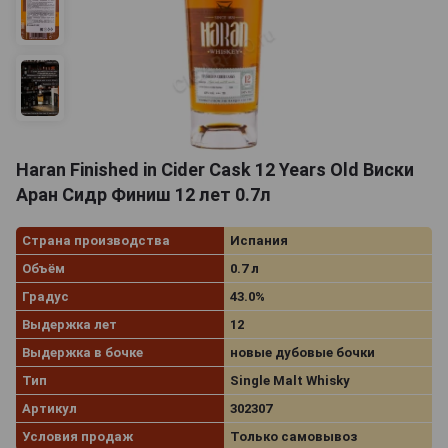
Haran Finished in Cider Cask 12 Years Old Виски
Аран Сидр Финиш 12 лет 0.7л
Страна производства
Испания
Объём
0.7 л
Градус
43.0%
Выдержка лет
12
Выдержка в бочке
новые дубовые бочки
Тип
Single Malt Whisky
Артикул
302307
Условия продаж
Только самовывоз