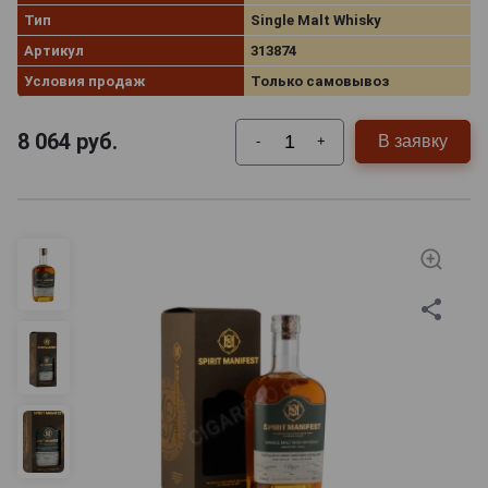
Тип
Single Malt Whisky
Артикул
313874
Условия продаж
Только самовывоз
8 064
руб.
В заявку
-
+