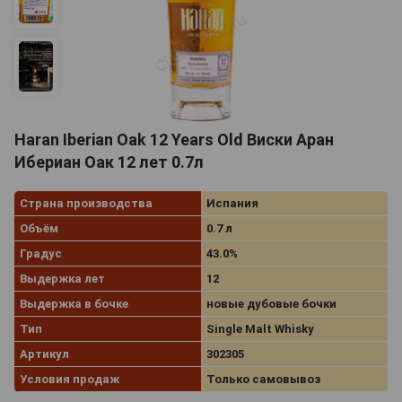
Haran Iberian Oak 12 Years Old Виски Аран
Ибериан Оак 12 лет 0.7л
Страна производства
Испания
Объём
0.7 л
Градус
43.0%
Выдержка лет
12
Выдержка в бочке
новые дубовые бочки
Тип
Single Malt Whisky
Артикул
302305
Условия продаж
Только самовывоз