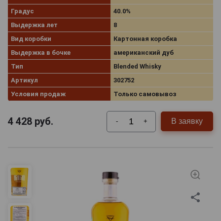
Градус
40.0%
Выдержка лет
8
Вид коробки
Картонная коробка
Выдержка в бочке
американский дуб
Тип
Blended Whisky
Артикул
302752
Условия продаж
Только самовывоз
4 428
руб.
В заявку
-
+