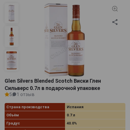
Glen Silvers Blended Scotch Виски Глен
Сильверс 0.7л в подарочной упаковке
5
1 отзыв
Страна производства
Испания
Объём
0.7 л
Градус
40.0%