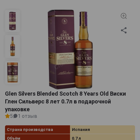
Glen Silvers Blended Scotch 8 Years Old Виски
Глен Сильверс 8 лет 0.7л в подарочной
упаковке
5
1 отзыв
Страна производства
Испания
Объём
0.7 л