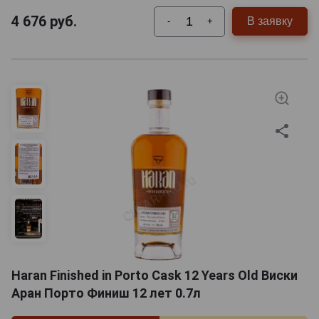
4 676
руб.
В заявку
-
+
Haran Finished in Porto Cask 12 Years Old Виски
Аран Порто Финиш 12 лет 0.7л