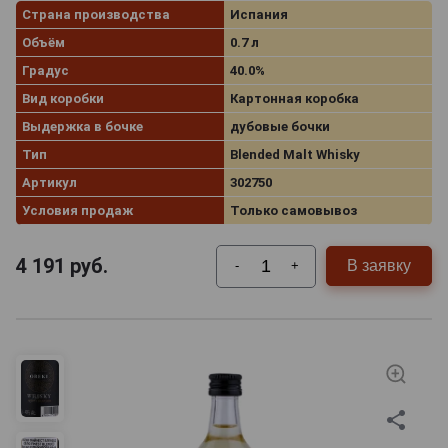
Страна производства
Испания
Объём
0.7 л
Градус
40.0%
Вид коробки
Картонная коробка
Выдержка в бочке
дубовые бочки
Тип
Blended Malt Whisky
Артикул
302750
Условия продаж
Только самовывоз
4 191
руб.
В заявку
-
+