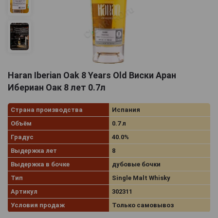
Haran Iberian Oak 8 Years Old Виски Аран
Ибериан Оак 8 лет 0.7л
Страна производства
Испания
Объём
0.7 л
Градус
40.0%
Выдержка лет
8
Выдержка в бочке
дубовые бочки
Тип
Single Malt Whisky
Артикул
302311
Условия продаж
Только самовывоз