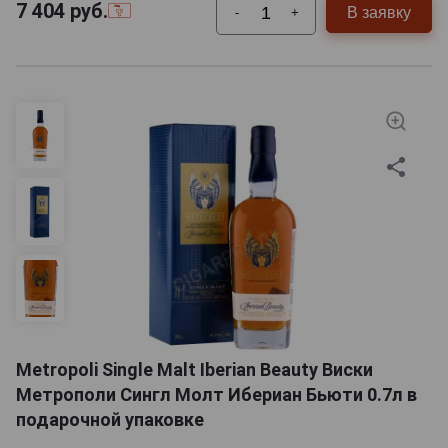
7 404
руб.
В заявку
-
+
Metropoli Single Malt Iberian Beauty Виски
Метрополи Сингл Молт Ибериан Бьюти 0.7л в
подарочной упаковке