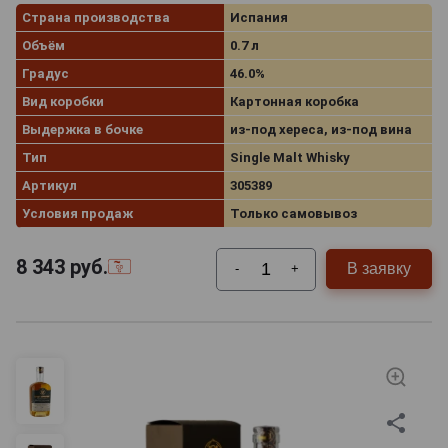
Страна производства
Испания
Объём
0.7 л
Градус
46.0%
Вид коробки
Картонная коробка
Выдержка в бочке
из-под хереса, из-под вина
Тип
Single Malt Whisky
Артикул
305389
Условия продаж
Только самовывоз
8 343
руб.
В заявку
-
+