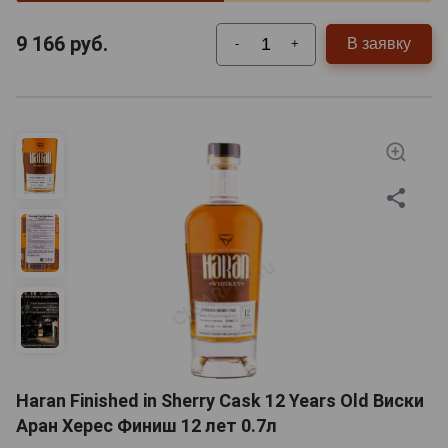
9 166
руб.
В заявку
-
+
Haran Finished in Sherry Cask 12 Years Old Виски
Аран Херес Финиш 12 лет 0.7л