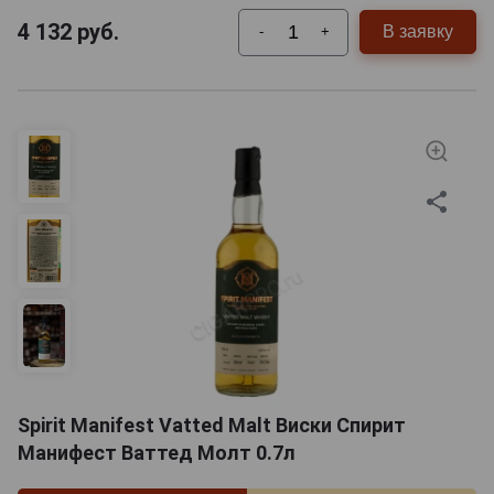
4 132
руб.
В заявку
-
+
Spirit Manifest Vatted Malt Виски Спирит
Манифест Ваттед Молт 0.7л