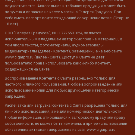
осуществляется. Алкогольная и табачная продукция может быть
получена и оплачена на кассе магазина Галерея Градусов. При
себе иметь паспорт подтверждающий совершеннолетие. (Старше
18 лет)
ООО "Галерея Градусов", ИНН 7725501624, является
исключительным владельцем авторских прав на материалы, в
том числе тексты, фотоматериалы, аудиоматериалы,
видеоматериалы (далее - Контент), размещенные на веб-сайте
www.cigarpro.ru (далее - Сайт). Доступ к Сайту не дает
пользователю права использовать какой-либо Контент,
содержащийся на Сайте.
Воспроизведение Контента с Сайта разрешено только для
частного и личного пользования. Любое воспроизведение или
использование копий для любых других целей категорически
запрещено.
Распечатка или загрузка Контента с Сайта разрешена только для
личного использования, а не для коммерческой деятельности.
Любая информация, относящаяся к авторскому праву или праву
собственности, не может быть изменена, и при ее использовании
обязательна активная гиперссылка на сайт www.cigarpro.ru