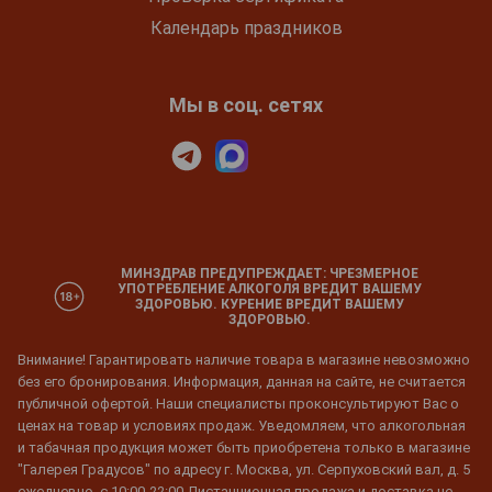
Календарь праздников
Мы в соц. сетях
МИНЗДРАВ ПРЕДУПРЕЖДАЕТ: ЧРЕЗМЕРНОЕ
УПОТРЕБЛЕНИЕ АЛКОГОЛЯ ВРЕДИТ ВАШЕМУ
ЗДОРОВЬЮ. КУРЕНИЕ ВРЕДИТ ВАШЕМУ
ЗДОРОВЬЮ.
Внимание! Гарантировать наличие товара в магазине невозможно
без его бронирования. Информация, данная на сайте, не считается
публичной офертой. Наши специалисты проконсультируют Вас о
ценах на товар и условиях продаж. Уведомляем, что алкогольная
и табачная продукция может быть приобретена только в магазине
"Галерея Градусов" по адресу г. Москва, ул. Серпуховский вал, д. 5
ежедневно, с 10:00-22:00 Дистанционная продажа и доставка не