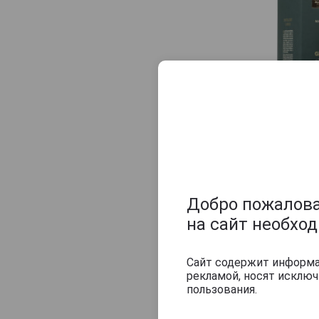
Добро пожаловат
на сайт необхо
Сайт содержит информац
рекламой, носят исклю
пользования.