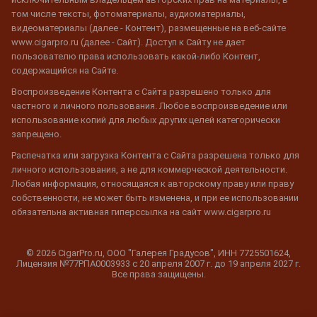
том числе тексты, фотоматериалы, аудиоматериалы,
видеоматериалы (далее - Контент), размещенные на веб-сайте
www.cigarpro.ru (далее - Сайт). Доступ к Сайту не дает
пользователю права использовать какой-либо Контент,
содержащийся на Сайте.
Воспроизведение Контента с Сайта разрешено только для
частного и личного пользования. Любое воспроизведение или
использование копий для любых других целей категорически
запрещено.
Распечатка или загрузка Контента с Сайта разрешена только для
личного использования, а не для коммерческой деятельности.
Любая информация, относящаяся к авторскому праву или праву
собственности, не может быть изменена, и при ее использовании
обязательна активная гиперссылка на сайт www.cigarpro.ru
© 2026 CigarPro.ru, ООО "Галерея Градусов", ИНН 7725501624,
Лицензия №77РПА0003933 c 20 апреля 2007 г. до 19 апреля 2027 г.
Все права защищены.