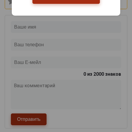
0
из 2000 знаков