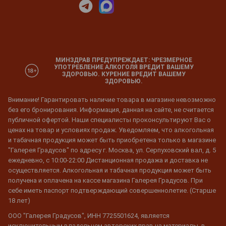
МИНЗДРАВ ПРЕДУПРЕЖДАЕТ: ЧРЕЗМЕРНОЕ
УПОТРЕБЛЕНИЕ АЛКОГОЛЯ ВРЕДИТ ВАШЕМУ
ЗДОРОВЬЮ. КУРЕНИЕ ВРЕДИТ ВАШЕМУ
ЗДОРОВЬЮ.
Внимание! Гарантировать наличие товара в магазине невозможно
без его бронирования. Информация, данная на сайте, не считается
публичной офертой. Наши специалисты проконсультируют Вас о
ценах на товар и условиях продаж. Уведомляем, что алкогольная
и табачная продукция может быть приобретена только в магазине
"Галерея Градусов" по адресу г. Москва, ул. Серпуховский вал, д. 5
ежедневно, с 10:00-22:00 Дистанционная продажа и доставка не
осуществляется. Алкогольная и табачная продукция может быть
получена и оплачена на кассе магазина Галерея Градусов. При
себе иметь паспорт подтверждающий совершеннолетие. (Старше
18 лет)
ООО "Галерея Градусов", ИНН 7725501624, является
исключительным владельцем авторских прав на материалы, в