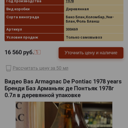
Год производства
1978
Вид коробки
Деревянная
Сорта винограда
Бако Блан,Коломбар,Уни-
Блан,Фоль Бланш
Артикул
300469
Условия продаж
Только самовывоз
16 560
руб.
Уточнить цену и наличие
Рассчитать цену за 50 мл
Видео Bas Armagnac De Pontiac 1978 years
Бренди Баз Арманьяк де Понтьяк 1978г
0.7л в деревянной упаковке