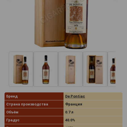
Бренд
De Pontiac
Страна производства
Франция
Объём
0.7 л
Градус
40.0%