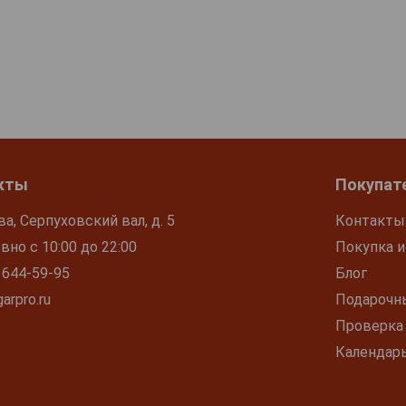
кты
Покупат
ва, Серпуховский вал, д. 5
Контакты
но с 10:00 до 22:00
Покупка и
 644-59-95
Блог
arpro.ru
Подарочн
Проверка
Календар