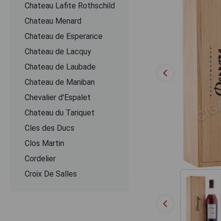
Chateau Lafite Rothschild
Chateau Menard
Chateau de Esperance
Chateau de Lacquy
Chateau de Laubade
Chateau de Maniban
Chevalier d'Espalet
Chаteau du Tariquet
Cles des Ducs
Clos Martin
Cordelier
Croix De Salles
Dartigalongue
De Pontiac
Delord