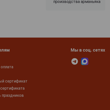
производства арманьяка
елям
Мы в соц. сетях
 оплата
ый сертификат
 сертификата
ь праздников