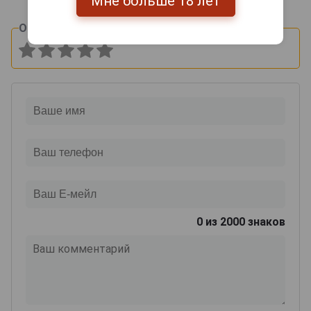
Мне больше 18 лет
Оцените и напишите отзыв:
0
из 2000 знаков