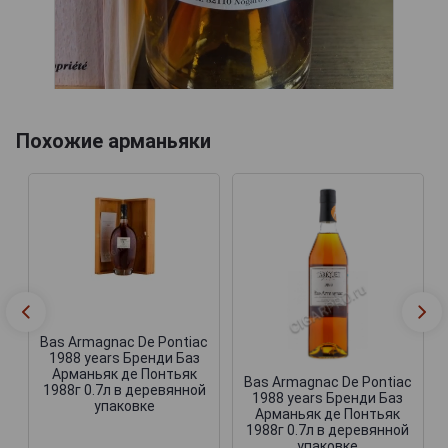
Похожие арманьяки
Bas Armagnac De Pontiac
1988 years Бренди Баз
Арманьяк де Понтьяк
Bas Armagnac De Pontiac
1988г 0.7л в деревянной
1988 years Бренди Баз
упаковке
Арманьяк де Понтьяк
1988г 0.7л в деревянной
упаковке