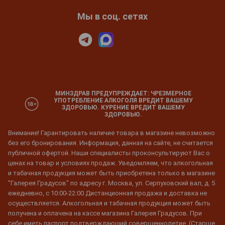
Мы в соц. сетях
МИНЗДРАВ ПРЕДУПРЕЖДАЕТ: ЧРЕЗМЕРНОЕ
УПОТРЕБЛЕНИЕ АЛКОГОЛЯ ВРЕДИТ ВАШЕМУ
ЗДОРОВЬЮ. КУРЕНИЕ ВРЕДИТ ВАШЕМУ
ЗДОРОВЬЮ.
Внимание! Гарантировать наличие товара в магазине невозможно
без его бронирования. Информация, данная на сайте, не считается
публичной офертой. Наши специалисты проконсультируют Вас о
ценах на товар и условиях продаж. Уведомляем, что алкогольная
и табачная продукция может быть приобретена только в магазине
"Галерея Градусов" по адресу г. Москва, ул. Серпуховский вал, д. 5
ежедневно, с 10:00-22:00 Дистанционная продажа и доставка не
осуществляется. Алкогольная и табачная продукция может быть
получена и оплачена на кассе магазина Галерея Градусов. При
себе иметь паспорт подтверждающий совершеннолетие. (Старше