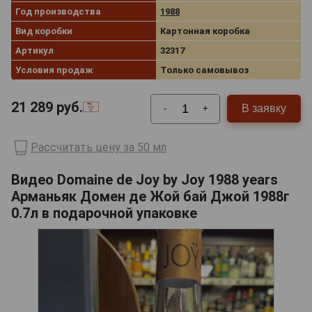
Год производства
1988
Вид коробки
Картонная коробка
Артикул
32317
Условия продаж
Только самовывоз
21 289
руб.
В заявку
-
+
Рассчитать цену за 50 мл
Видео Domaine de Joy by Joy 1988 years
Арманьяк Домен де Жой бай Джой 1988г
0.7л в подарочной упаковке