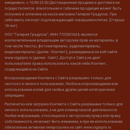
ежедневно, с 10:00-22:00 Дистанционная продажа и доставка не
осуществляется. Алкогольная и табачная продукция может быть
получена и оплачена на кассе магазина Галерея Градусов. При
себе иметь паспорт подтверждающий совершеннолетие. (Старше
18 лет)
ООО "Галерея Градусов", ИНН 7725501624, является
исключительным владельцем авторских прав на материалы, в
том числе тексты, фотоматериалы, аудиоматериалы,
видеоматериалы (далее - Контент), размещенные на веб-сайте
www.cigarpro.ru (далее - Сайт). Доступ к Сайту не дает
пользователю права использовать какой-либо Контент,
содержащийся на Сайте.
Воспроизведение Контента с Сайта разрешено только для
частного и личного пользования. Любое воспроизведение или
использование копий для любых других целей категорически
запрещено.
Распечатка или загрузка Контента с Сайта разрешена только для
личного использования, а не для коммерческой деятельности.
Любая информация, относящаяся к авторскому праву или праву
собственности, не может быть изменена, и при ее использовании
обязательна активная гиперссылка на сайт www.cigarpro.ru