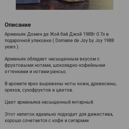
Описание
Арманьяк Домен де Жой бай Джой 1988г 0.7л в
подарочной упаковке ( Domaine de Joy by Joy 1988
years ).
Арманьяк обладает насыщенным вкусом с
фруктовыми нотами, шоколадно-кофейными
оттенками и нотами рансьо.
В аромате ярко выражены ноты кожи, древесины,
орехов, сухофруктов и цветов.
Цвет арманьяка насыщенный янтарный.
Этот напиток идеально подходит для дижестива,
хорошо сочетается с кофе и сигарами.