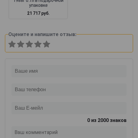
1988г 0.7л в подарочной
упаковке
21 717 руб.
Оцените и напишите отзыв:
0
из 2000 знаков